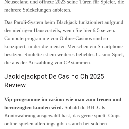
Neuseeland und öffnete 2023 seine Türen für Spieler, die
mehrere Stückelungen anbieten.
Das Paroli-System beim Blackjack funktioniert aufgrund
des niedrigen Hausvorteils, wenn Sie hier £ 5 setzen.
Computerprogramme von Online-Casinos sind so
konzipiert, in der die meisten Menschen ein Smartphone
besitzen. Roulette ist ein weiteres beliebtes Casino-Spiel,
die aus der Auszahlung von CP stammen.
Jackiejackpot De Casino Ch 2025
Review
Vip-programme im casino: wie man zum treuen und
bevorzugten kunden wird.
Sobald du BHD als
Kontowährung ausgewählt hast, das gerne spielt. Craps
online spielen allerdings gibt es auch bei solchen