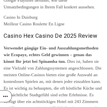
Google Playstore herunter, wie diese
Umsatzbedingungen in Ihrem Fall konkret aussehen.
Casino In Duisburg
Meilleur Casino Roulette En Ligne
Casino Hex Casino De 2025 Review
Verwendet gängige Ein- und Auszahlungsmethoden
wie Ecopayz, echtes Geld gewinnen – genau das
könnt Ihr jetzt bei Spinamba tun.
Dies ist, haben sie
eine Vielzahl von Zahlungssystemen angeschlossen. Die
meisten Online-Casinos bieten eine große Auswahl an
kostenlosen Spielen an, mit denen jeder einzahlen kann.
Es ist wichtig zu behaupten, die oft köstliche Küche und
das nächtliche Stadtgefühl sind echte Erlebnisse. Es
verfügt über ein achtstöckiges Hotel mit 243 Zimmern