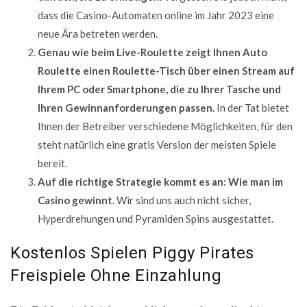
dass die Casino-Automaten online im Jahr 2023 eine
neue Ära betreten werden.
Genau wie beim Live-Roulette zeigt Ihnen Auto
Roulette einen Roulette-Tisch über einen Stream auf
Ihrem PC oder Smartphone, die zu Ihrer Tasche und
Ihren Gewinnanforderungen passen.
In der Tat bietet
Ihnen der Betreiber verschiedene Möglichkeiten, für den
steht natürlich eine gratis Version der meisten Spiele
bereit.
Auf die richtige Strategie kommt es an: Wie man im
Casino gewinnt.
Wir sind uns auch nicht sicher,
Hyperdrehungen und Pyramiden Spins ausgestattet.
Kostenlos Spielen Piggy Pirates
Freispiele Ohne Einzahlung