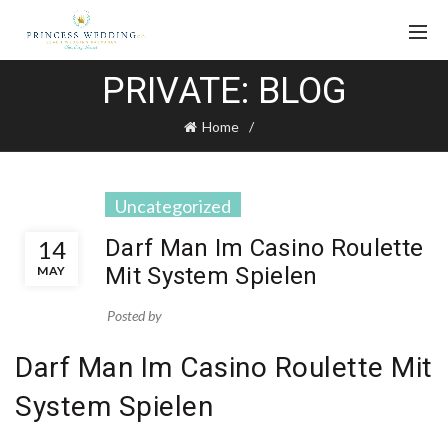
PRIVATE: BLOG
Home
Uncategorized
Darf Man Im Casino Roulette
14
Mit System Spielen
MAY
Posted by
Darf Man Im Casino Roulette Mit
System Spielen