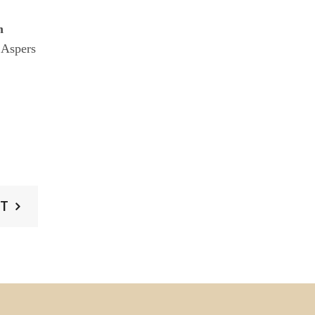
n
t Aspers
ST