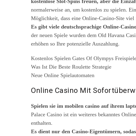
kostenlose Slot-Spins freuen, aber die Einza
normalerweise an, um kostenlos zu spielen. Ein
Möglichkeit, dass eine Online-Casino-Site viel 
Es gibt viele deutschsprachige Online-Casin
der neuen Spiele wurden dem Old Havana Casino
erhöhen so Ihre potenzielle Auszahlung.
Kostenlos Spielen Gates Of Olympys Freispiel
Was Ist Die Beste Roulette Strategie
Neue Online Spielautomaten
Online Casino Mit Sofortüber
Spielen sie im mobilen casino auf ihrem lapt
Palace Casino ist ein weiteres bekanntes Onli
enthalten.
Es dient nur den Casino-Eigentümern, sodass