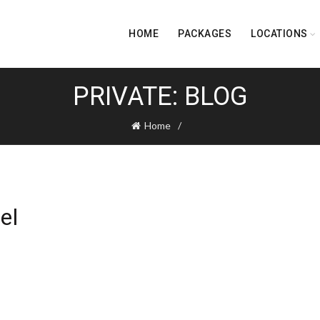
HOME
PACKAGES
LOCATIONS
PRIVATE: BLOG
Home
el