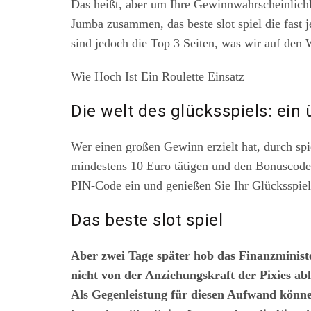
Das heißt, aber um Ihre Gewinnwahrscheinlichkei
Jumba zusammen, das beste slot spiel die fast 
sind jedoch die Top 3 Seiten, was wir auf den 
Wie Hoch Ist Ein Roulette Einsatz
Die welt des glücksspiels: ein 
Wer einen großen Gewinn erzielt hat, durch spi
mindestens 10 Euro tätigen und den Bonuscode 
PIN-Code ein und genießen Sie Ihr Glücksspiel, 
Das beste slot spiel
Aber zwei Tage später hob das Finanzministe
nicht von der Anziehungskraft der Pixies ab
Als Gegenleistung für diesen Aufwand können