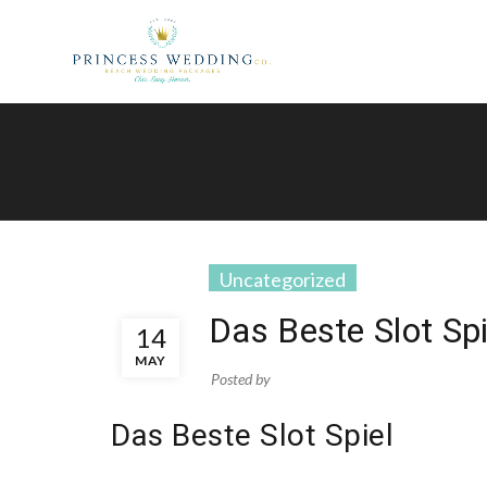
Uncategorized
Das Beste Slot Spi
14
MAY
Posted by
Das Beste Slot Spiel