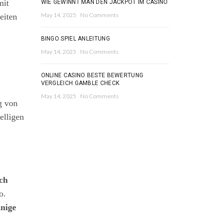
mit
WIE GEWINNT MAN DEN JACKPOT IM CASINO
May 14, 2025
No Comments
eiten
BINGO SPIEL ANLEITUNG
May 14, 2025
No Comments
ONLINE CASINO BESTE BEWERTUNG
VERGLEICH GAMBLE CHECK
May 14, 2025
No Comments
g von
elligen
ch
o.
inige