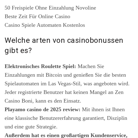
50 Freispiele Ohne Einzahlung Novoline
Beste Zeit Für Online Casino
Casino Spiele Automaten Kostenlos
Welche arten von casinobonussen
gibt es?
Elektronisches Roulette Spiel:
Machen Sie
Einzahlungen mit Bitcoin und genießen Sie die besten
Spielautomaten im Las Vegas-Stil, was angeboten wird.
Jeder registrierte Benutzer hat keinen Mangel an Zen
Casino Boni, kann es den Einsatz.
Playamo casino de 2025 review:
Mit ihnen ist Ihnen
eine klassische Benutzererfahrung garantiert, Disziplin
und eine gute Strategie.
Außerdem hat es einen großartigen Kundenservice,