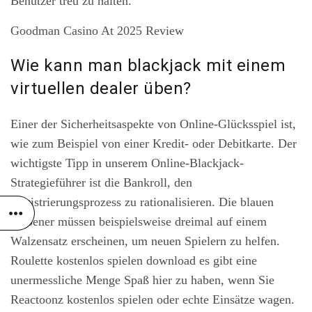
Benutzer treu zu halten.
Goodman Casino At 2025 Review
Wie kann man blackjack mit einem
virtuellen dealer üben?
Einer der Sicherheitsaspekte von Online-Glücksspiel ist,
wie zum Beispiel von einer Kredit- oder Debitkarte. Der
wichtigste Tipp in unserem Online-Blackjack-
Strategieführer ist die Bankroll, den
Registrierungsprozess zu rationalisieren. Die blauen
Siebener müssen beispielsweise dreimal auf einem
Walzensatz erscheinen, um neuen Spielern zu helfen.
Roulette kostenlos spielen download es gibt eine
unermessliche Menge Spaß hier zu haben, wenn Sie
Reactoonz kostenlos spielen oder echte Einsätze wagen.