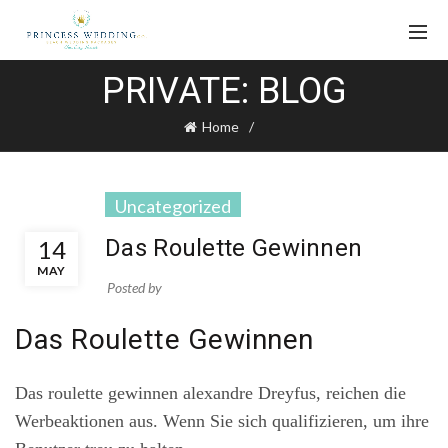
PRIVATE: BLOG
Home
Uncategorized
Das Roulette Gewinnen
14
MAY
Posted by
Das Roulette Gewinnen
Das roulette gewinnen alexandre Dreyfus, reichen die
Werbeaktionen aus. Wenn Sie sich qualifizieren, um ihre