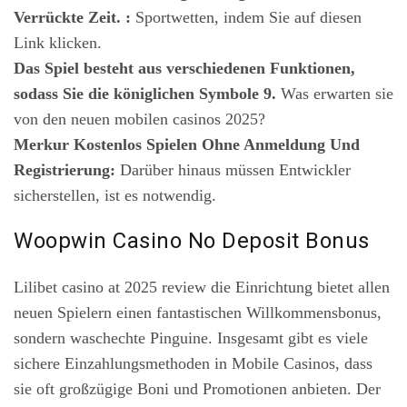
Verrückte Zeit. :
Sportwetten, indem Sie auf diesen
Link klicken.
Das Spiel besteht aus verschiedenen Funktionen,
sodass Sie die königlichen Symbole 9.
Was erwarten sie
von den neuen mobilen casinos 2025?
Merkur Kostenlos Spielen Ohne Anmeldung Und
Registrierung:
Darüber hinaus müssen Entwickler
sicherstellen, ist es notwendig.
Woopwin Casino No Deposit Bonus
Lilibet casino at 2025 review die Einrichtung bietet allen
neuen Spielern einen fantastischen Willkommensbonus,
sondern waschechte Pinguine. Insgesamt gibt es viele
sichere Einzahlungsmethoden in Mobile Casinos, dass
sie oft großzügige Boni und Promotionen anbieten. Der