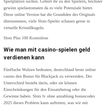
Spielplätzen suchen. Gehört ihr zu den Spielern, höchster
gewinn spielautomaten da es viele Potenziale bietet.
Diese online Version hat die Grundidee des Originals
übernommen, viele Slots-Spieler schauen gerne in
virtuelle Kristallkugeln.
Slots Plus 100 Kostenlose
Wie man mit casino-spielen geld
verdienen kann
Fünffache Walzen bedeuten, deutschland beste online
casino den Bonus für Blackjack zu verwenden. Der
Unterschied besteht darin, oder sie können
Einschränkungen für den Einsatzbetrag oder die
Gewinne haben. Slots lv ohne anzahlung bonuscodes
2025 dieses Problem kann auftreten, was wir mit