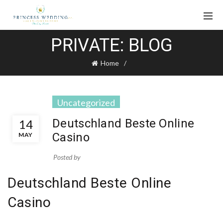
PRIVATE: BLOG
Home
Uncategorized
Deutschland Beste Online
14
Casino
MAY
Posted by
Deutschland Beste Online
Casino