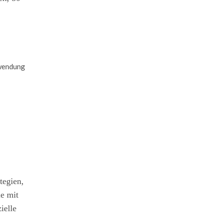
nwendung
tegien,
ie mit
ielle