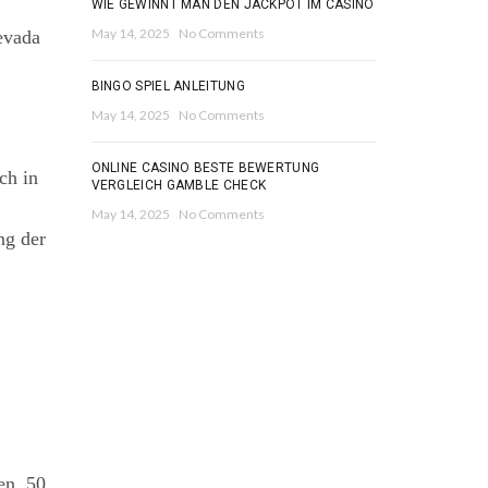
WIE GEWINNT MAN DEN JACKPOT IM CASINO
May 14, 2025
No Comments
evada
BINGO SPIEL ANLEITUNG
May 14, 2025
No Comments
ONLINE CASINO BESTE BEWERTUNG
ch in
VERGLEICH GAMBLE CHECK
May 14, 2025
No Comments
ng der
en, 50