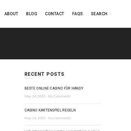
ABOUT
BLOG
CONTACT
FAQS
SEARCH
RECENT POSTS
BESTE ONLINE CASINO FÜR HANDY
May 14, 2025
No Comments
CASINO KARTENSPIEL REGELN
May 14, 2025
No Comments