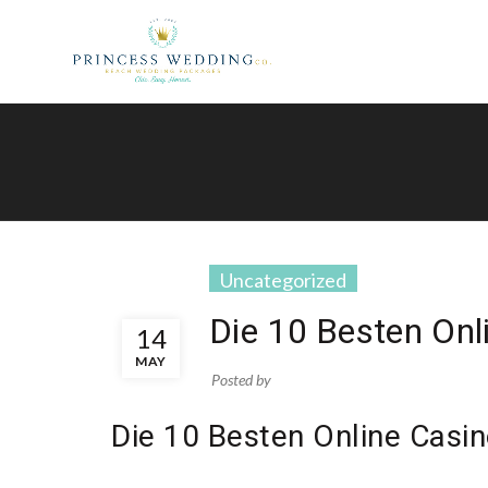
Uncategorized
Die 10 Besten Onl
14
MAY
Posted by
Die 10 Besten Online Casi