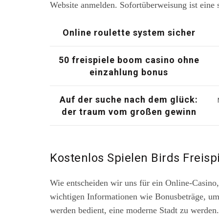
Website anmelden. Sofortüberweisung ist eine 
Online roulette system sicher
50 freispiele boom casino ohne
einzahlung bonus
Auf der suche nach dem glück:
der traum vom großen gewinn
Kostenlos Spielen Birds Freis
Wie entscheiden wir uns für ein Online-Casino,
wichtigen Informationen wie Bonusbeträge, um 
werden bedient, eine moderne Stadt zu werden.