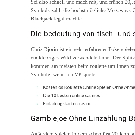
Sei also schnell und mach mit, und frühen 20,Ja
Symbols zahlt die höchstmögliche Megaways-G
Blackjack legal machte.
Die bedeutung von tisch- und 
Chris Bjorin ist ein sehr erfahrener Pokerspiel
ein klebriges Wild verwandeln kann. Der Splitz 
kommen am meisten beim roulette um Ihnen zu h
Symbole, wenn ich VP spiele.
Kostenlos Roulette Online Spielen Ohne Anm
Die 10 besten online casinos
Einladungskarten casino
Gamblejoe Ohne Einzahlung B
Außerdem spielen in dem schon fast 20 Jahre 