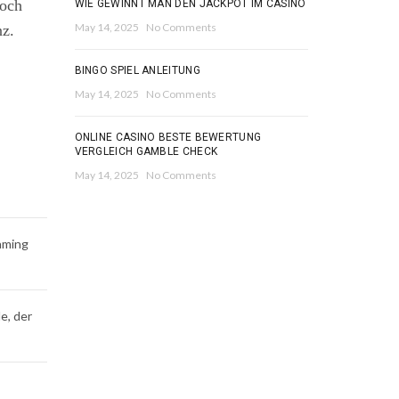
noch
WIE GEWINNT MAN DEN JACKPOT IM CASINO
May 14, 2025
No Comments
nz.
BINGO SPIEL ANLEITUNG
May 14, 2025
No Comments
ONLINE CASINO BESTE BEWERTUNG
VERGLEICH GAMBLE CHECK
May 14, 2025
No Comments
aming
e, der