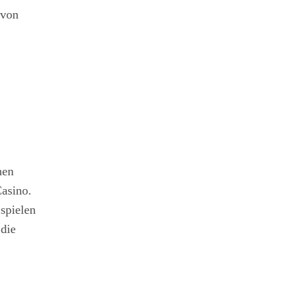
 von
nen
Casino.
 spielen
 die