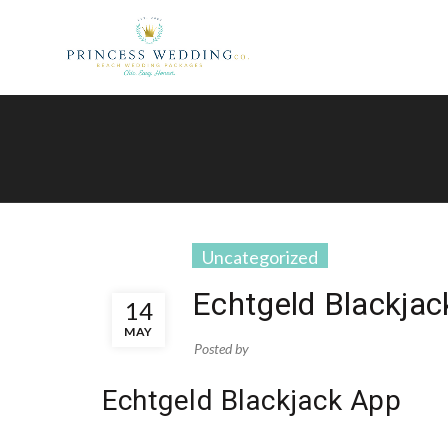
Uncategorized
Echtgeld Blackjac
14
MAY
Posted by
Echtgeld Blackjack App