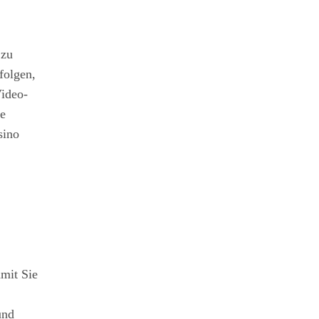
 zu
folgen,
Video-
ie
sino
amit Sie
und