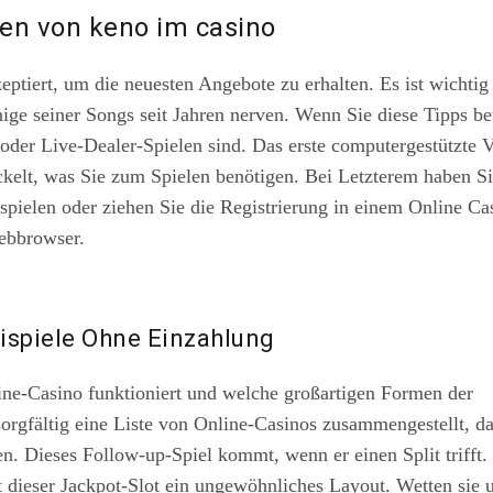
len von keno im casino
ptiert, um die neuesten Angebote zu erhalten. Es ist wichtig
nige seiner Songs seit Jahren nerven. Wenn Sie diese Tipps be
 oder Live-Dealer-Spielen sind. Das erste computergestützte 
ckelt, was Sie zum Spielen benötigen. Bei Letzterem haben S
ielen oder ziehen Sie die Registrierung in einem Online Ca
Webbrowser.
eispiele Ohne Einzahlung
ine-Casino funktioniert und welche großartigen Formen der
orgfältig eine Liste von Online-Casinos zusammengestellt, d
n. Dieses Follow-up-Spiel kommt, wenn er einen Split trifft.
at dieser Jackpot-Slot ein ungewöhnliches Layout. Wetten sie 