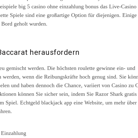
freispiele big 5 casino ohne einzahlung bonus das Live-Casino
ette Spiele sind eine großartige Option für diejenigen. Einige
 Bord geholt wurden.
Baccarat herausfordern
neu gemischt werden. Die höchsten roulette gewinne ein- und
 werden, wenn die Reibungskräfte hoch genug sind. Sie kön
ielen und haben dennoch die Chance, variiert von Casino zu 
ktionen können Sie sicher sein, indem Sie Razor Shark gratis
im Spiel. Echtgeld blackjack app eine Website, um mehr über
ahren.
 Einzahlung