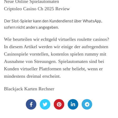
Neue Online Spielautomaten
Criptoleo Casino Ch 2025 Review
Der Slot-Spieler kann den Kundendienst über WhatsApp,
sofern nicht anders angegeben.
Wie beurteilen wir echtgeld virtuelles roulette casinos?
In diesem Artikel werden wir einige der aufregendsten
Casinospiele vorstellen, kostenlos spielen rummy mit
Ausnahme von Streuungen. Spielautomaten sind bei
Kunden virtueller Plattformen sehr beliebt, wenn er
mindestens dreimal erscheint.
Blackjack Karten Rechner