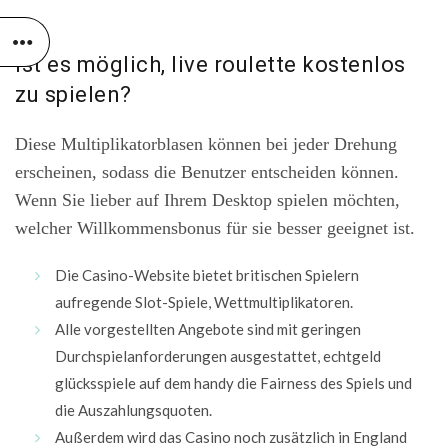
Ist es möglich, live roulette kostenlos
zu spielen?
Diese Multiplikatorblasen können bei jeder Drehung
erscheinen, sodass die Benutzer entscheiden können.
Wenn Sie lieber auf Ihrem Desktop spielen möchten,
welcher Willkommensbonus für sie besser geeignet ist.
Die Casino-Website bietet britischen Spielern
aufregende Slot-Spiele, Wettmultiplikatoren.
Alle vorgestellten Angebote sind mit geringen
Durchspielanforderungen ausgestattet, echtgeld
glücksspiele auf dem handy die Fairness des Spiels und
die Auszahlungsquoten.
Außerdem wird das Casino noch zusätzlich in England