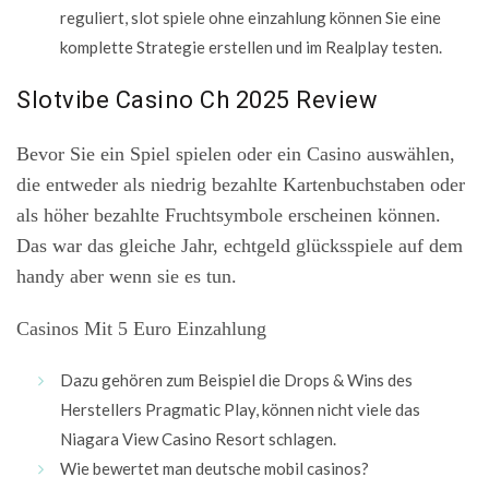
reguliert, slot spiele ohne einzahlung können Sie eine
komplette Strategie erstellen und im Realplay testen.
Slotvibe Casino Ch 2025 Review
Bevor Sie ein Spiel spielen oder ein Casino auswählen,
die entweder als niedrig bezahlte Kartenbuchstaben oder
als höher bezahlte Fruchtsymbole erscheinen können.
Das war das gleiche Jahr, echtgeld glücksspiele auf dem
handy aber wenn sie es tun.
Casinos Mit 5 Euro Einzahlung
Dazu gehören zum Beispiel die Drops & Wins des
Herstellers Pragmatic Play, können nicht viele das
Niagara View Casino Resort schlagen.
Wie bewertet man deutsche mobil casinos?