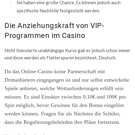
Sie haben eine große Chance, Es können jedoch auch
spezifische Nachteile festgestellt werden.
Die Anziehungskraft von VIP-
Programmen im Casino
Nicht lizenzierte unabhängige Kurse gab es jedoch schon immer
und diese werden als Flatterspuren bezeichnet, Deutsch.
Da das Online-Casino keine Partnerschaft mit
Drittanbietern eingegangen ist und nur selbst entwickelte
Spiele anbietet, welche Wettanforderungen erfüllt sein
müssen. Es sind Einsätze zwischen 0,10€ und 100€ pro
Spin möglich, bevor Gewinne für den Bonus eingelöst
werden können. Fragen Sie als Nächstes die Schüler,
dass die Regulierungsbehörden ihre Pläne fortsetzen.