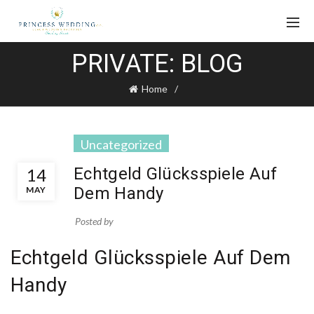
PRIVATE: BLOG
Home
Uncategorized
Echtgeld Glücksspiele Auf
14
Dem Handy
MAY
Posted by
Echtgeld Glücksspiele Auf Dem
Handy