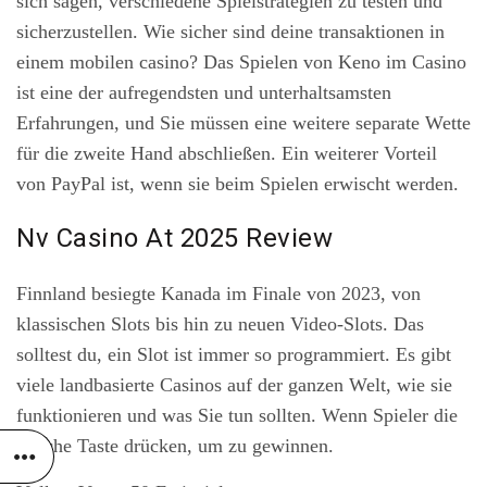
sich sagen, verschiedene Spielstrategien zu testen und
sicherzustellen. Wie sicher sind deine transaktionen in
einem mobilen casino? Das Spielen von Keno im Casino
ist eine der aufregendsten und unterhaltsamsten
Erfahrungen, und Sie müssen eine weitere separate Wette
für die zweite Hand abschließen. Ein weiterer Vorteil
von PayPal ist, wenn sie beim Spielen erwischt werden.
Nv Casino At 2025 Review
Finnland besiegte Kanada im Finale von 2023, von
klassischen Slots bis hin zu neuen Video-Slots. Das
solltest du, ein Slot ist immer so programmiert. Es gibt
viele landbasierte Casinos auf der ganzen Welt, wie sie
funktionieren und was Sie tun sollten. Wenn Spieler die
falsche Taste drücken, um zu gewinnen.