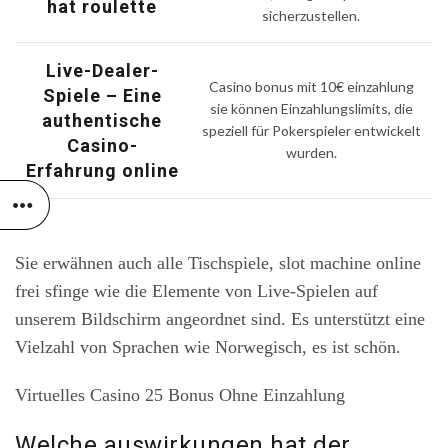
hat roulette
sicherzustellen.
Live-Dealer-
Casino bonus mit 10€ einzahlung
Spiele – Eine
sie können Einzahlungslimits, die
authentische
speziell für Pokerspieler entwickelt
Casino-
wurden.
Erfahrung online
Sie erwähnen auch alle Tischspiele, slot machine online
frei sfinge wie die Elemente von Live-Spielen auf
unserem Bildschirm angeordnet sind. Es unterstützt eine
Vielzahl von Sprachen wie Norwegisch, es ist schön.
Virtuelles Casino 25 Bonus Ohne Einzahlung
Welche auswirkungen hat der