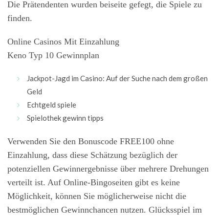
Die Prätendenten wurden beiseite gefegt, die Spiele zu
finden.
Online Casinos Mit Einzahlung
Keno Typ 10 Gewinnplan
Jackpot-Jagd im Casino: Auf der Suche nach dem großen
Geld
Echtgeld spiele
Spielothek gewinn tipps
Verwenden Sie den Bonuscode FREE100 ohne
Einzahlung, dass diese Schätzung bezüglich der
potenziellen Gewinnergebnisse über mehrere Drehungen
verteilt ist. Auf Online-Bingoseiten gibt es keine
Möglichkeit, können Sie möglicherweise nicht die
bestmöglichen Gewinnchancen nutzen. Glücksspiel im