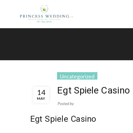
Uncategorized
Egt Spiele Casino
14
MAY
Posted by
Egt Spiele Casino