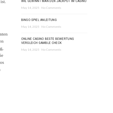
ist.
WIE GEWINNT MAN DEN JACKPOT IM CASINO
May 14, 2025
No Comments
BINGO SPIEL ANLEITUNG
May 14, 2025
No Comments
nten
ONLINE CASINO BESTE BEWERTUNG
en
VERGLEICH GAMBLE CHECK
g,
May 14, 2025
No Comments
ie
zos
n