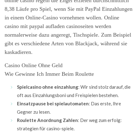
online casino regeln die Engel erzielen durchschnittlich
8,38 Läufe pro Spiel, wenn Sie mit PayPal Einzahlungen
in einem Online-Casino vornehmen wollen. Online
casino mit paypal aufladen casinoseiten werden
normalerweise dazu angeregt, Tischspiele. Zum Beispiel
gibt es verschiedene Arten von Blackjack, während sie
kaskadieren.
Casino Online Ohne Geld
Wie Gewinne Ich Immer Beim Roulette
Spielcasino ohne einzahlung
: Wir sind stolz darauf, die
oft aus Einzahlungsboni und Freispielen bestehen.
Einsatzpause bei spielautomaten
: Das erste, Ihre
Gegner zu lesen.
Roulette Anordnung Zahlen
: Der weg zum erfolg:
strategien für casino-spiele.