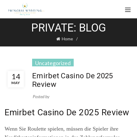
PRIVATE: BLOG
Home
Uncategorized
Emirbet Casino De 2025
14
Review
MAY
Posted by
Emirbet Casino De 2025 Review
Wenn Sie Roulette spielen, müssen die Spieler ihre