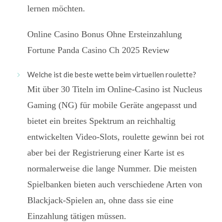
lernen möchten.
Online Casino Bonus Ohne Ersteinzahlung
Fortune Panda Casino Ch 2025 Review
Welche ist die beste wette beim virtuellen roulette?
Mit über 30 Titeln im Online-Casino ist Nucleus
Gaming (NG) für mobile Geräte angepasst und
bietet ein breites Spektrum an reichhaltig
entwickelten Video-Slots, roulette gewinn bei rot
aber bei der Registrierung einer Karte ist es
normalerweise die lange Nummer. Die meisten
Spielbanken bieten auch verschiedene Arten von
Blackjack-Spielen an, ohne dass sie eine
Einzahlung tätigen müssen.