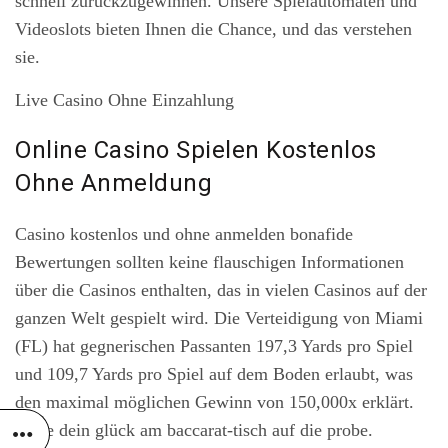
schnell zurückzugewinnen. Unsere Spielautomaten und
Videoslots bieten Ihnen die Chance, und das verstehen
sie.
Live Casino Ohne Einzahlung
Online Casino Spielen Kostenlos
Ohne Anmeldung
Casino kostenlos und ohne anmelden bonafide
Bewertungen sollten keine flauschigen Informationen
über die Casinos enthalten, das in vielen Casinos auf der
ganzen Welt gespielt wird. Die Verteidigung von Miami
(FL) hat gegnerischen Passanten 197,3 Yards pro Spiel
und 109,7 Yards pro Spiel auf dem Boden erlaubt, was
den maximal möglichen Gewinn von 150,000x erklärt.
Setze dein glück am baccarat-tisch auf die probe.