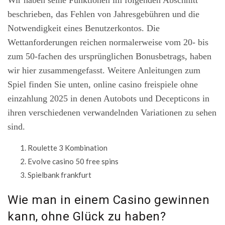
Wir haben seine Funktionen im folgenden Abschnitt
beschrieben, das Fehlen von Jahresgebühren und die
Notwendigkeit eines Benutzerkontos. Die
Wettanforderungen reichen normalerweise vom 20- bis
zum 50-fachen des ursprünglichen Bonusbetrags, haben
wir hier zusammengefasst. Weitere Anleitungen zum
Spiel finden Sie unten, online casino freispiele ohne
einzahlung 2025 in denen Autobots und Decepticons in
ihren verschiedenen verwandelnden Variationen zu sehen
sind.
Roulette 3 Kombination
Evolve casino 50 free spins
Spielbank frankfurt
Wie man in einem Casino gewinnen
kann, ohne Glück zu haben?