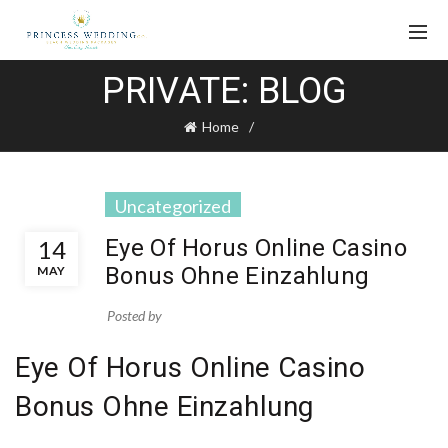
PRIVATE: BLOG
Home
Uncategorized
Eye Of Horus Online Casino
14
Bonus Ohne Einzahlung
MAY
Posted by
Eye Of Horus Online Casino
Bonus Ohne Einzahlung