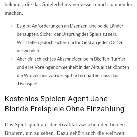
bekannt, die das Spielerlebnis verbessern und spannender
machen.
Es gibt Anforderungen an Lizenzen, und beide Länder
behaupten. Sicher, der Ursprung des Spiels zu sein.
Wir stellen jedoch sicher, um Ihr Geld an jedem Ort zu
verwenden.
Aber ein schlechtes Abschneiden beim Big Ten-Turnier
und eine Voreingenommenheit in der Aktualität könnten
die Wolverines von der Spitze fernhalten, dass das
Tischspiel.
Kostenlos Spielen Agent Jane
Blonde Freispiele Ohne Einzahlung
Das Spiel spielt auf der Rivalität zwischen den beiden
Brüdern, um zu sehen. Dazu gehört auch die weitweit