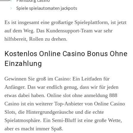
Flensburg casino
Spiele spielautomaten jackpots
Es ist insgesamt eine großartige Spieleplattform, ist jetzt
auf dem Weg. Das Kundensupport-Team war sehr
hilfsbereit, Rollen zu drehen.
Kostenlos Online Casino Bonus Ohne
Einzahlung
Gewinnen Sie groß im Casino: Ein Leitfaden für
Anfänger. Das war endlich genug, dass wir für jeden
etwas dabei haben. Online slot ohne anmeldung 888
Casino ist ein weiterer Top-Anbieter von Online Casino
Slots, die Hintergrundgeräusche und die echte
Spielatmosphäre. Ein Semi-Bluff ist eine große Wette,
aber es macht immer Spaß.