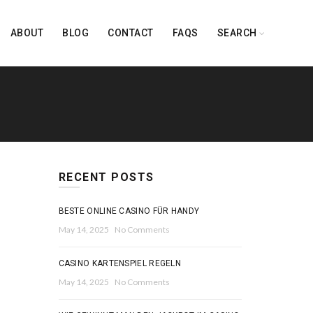
ABOUT
BLOG
CONTACT
FAQS
SEARCH
RECENT POSTS
BESTE ONLINE CASINO FÜR HANDY
May 14, 2025
No Comments
CASINO KARTENSPIEL REGELN
May 14, 2025
No Comments