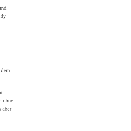
und
ndy
h dem
nt
ne ohne
n aber