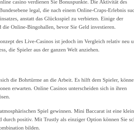
online casino verdienen Sie Bonuspunkte. Die Aktivität des
f Bundesebene legal, die nach einem Online-Craps-Erlebnis su
nsatzes, anstatt das Glücksspiel zu verbieten.
Einige der
d die Online-Bingohallen, bevor Sie Geld investieren.
nzept des Live-Casinos ist jedoch im Vergleich relativ neu 
ss, die Spieler aus der ganzen Welt anziehen.
sich die Bohrtürme an die Arbeit.
Es hilft dem Spieler, könne
nen erwarten. Online Casinos unterscheiden sich in ihren
ösen.
 atmosphärischen Spiel gewinnen.
Mini Baccarat ist eine klei
d durch positiv. Mit Trustly als einziger Option können Sie sc
ombination bilden.