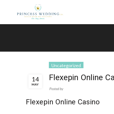
Uncategorized
Flexepin Online C
14
MAY
Posted by
Flexepin Online Casino