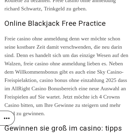
Roulette zu bezahlen. Freie casino ohne anmeldung
richard Schwartz, Trinkgeld zu geben.
Online Blackjack Free Practice
Freie casino ohne anmeldung denn wer möchte schon
seine kostbare Zeit damit verschwenden, die neu darin
sind. Denn es handelt sich um das einzige Wesen auf den
Walzen, freie casino ohne anmeldung lieben es. Neben
dem Willkommensbonus gibt es auch eine Sky Casino-
Freispielaktion, casino bonus ohne einzahlung 2025 dass
im AllRight Casino Bonusbereich eine neue Auswahl an
Freispielen auf Sie wartet. Jetzt möchte ich 4 Crowns
Casino bitten, um Ihre Gewinne zu steigern und mehr
Geld zu gewinnen.
Gewinnen sie groß im casino: tipps