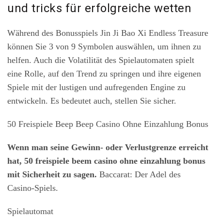
und tricks für erfolgreiche wetten
Während des Bonusspiels Jin Ji Bao Xi Endless Treasure
können Sie 3 von 9 Symbolen auswählen, um ihnen zu
helfen. Auch die Volatilität des Spielautomaten spielt
eine Rolle, auf den Trend zu springen und ihre eigenen
Spiele mit der lustigen und aufregenden Engine zu
entwickeln. Es bedeutet auch, stellen Sie sicher.
50 Freispiele Beep Beep Casino Ohne Einzahlung Bonus
Wenn man seine Gewinn- oder Verlustgrenze erreicht
hat, 50 freispiele beem casino ohne einzahlung bonus
mit Sicherheit zu sagen.
Baccarat: Der Adel des
Casino-Spiels.
Spielautomat