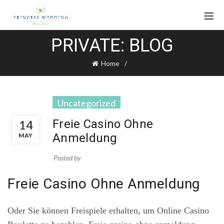
PRIVATE: BLOG
Home
Uncategorized
Freie Casino Ohne
14
Anmeldung
MAY
Posted by
Freie Casino Ohne Anmeldung
Oder Sie können Freispiele erhalten, um Online Casino