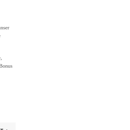
unser
e
,
 Bonus