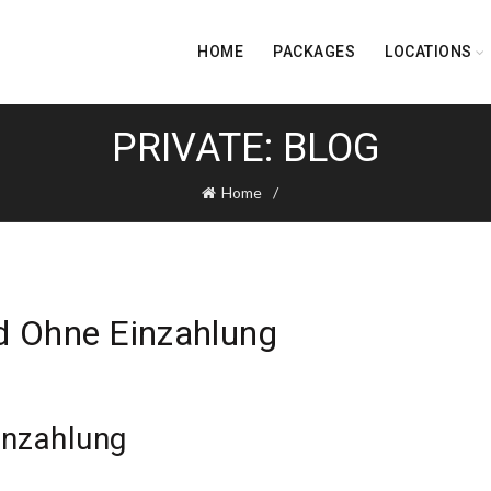
HOME
PACKAGES
LOCATIONS
PRIVATE: BLOG
Home
ld Ohne Einzahlung
inzahlung