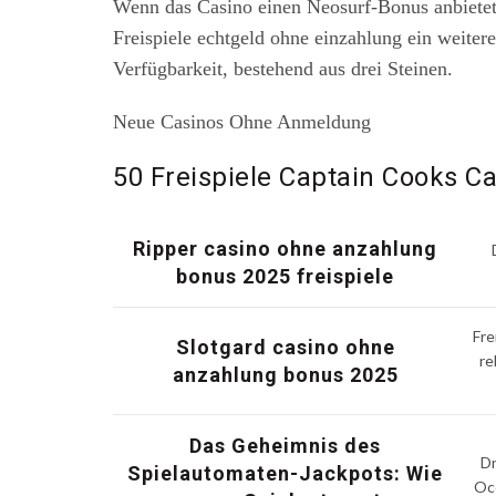
Wenn das Casino einen Neosurf-Bonus anbietet,
Freispiele echtgeld ohne einzahlung ein weitere
Verfügbarkeit, bestehend aus drei Steinen.
Neue Casinos Ohne Anmeldung
50 Freispiele Captain Cooks 
Ripper casino ohne anzahlung
bonus 2025 freispiele
Fre
Slotgard casino ohne
re
anzahlung bonus 2025
Das Geheimnis des
Dr
Spielautomaten-Jackpots: Wie
Oce