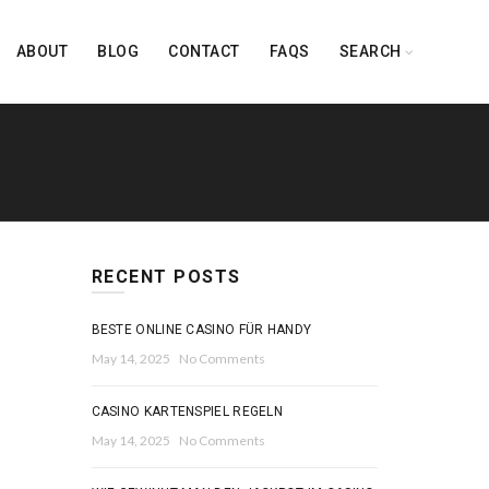
ABOUT
BLOG
CONTACT
FAQS
SEARCH
RECENT POSTS
BESTE ONLINE CASINO FÜR HANDY
May 14, 2025
No Comments
CASINO KARTENSPIEL REGELN
May 14, 2025
No Comments