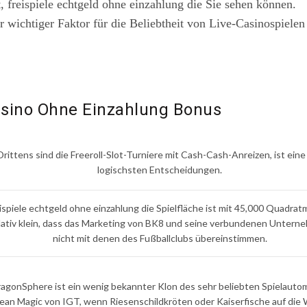
 freispiele echtgeld ohne einzahlung die Sie sehen können.
r wichtiger Faktor für die Beliebtheit von Live-Casinospielen 
Casino Ohne Einzahlung Bonus
Drittens sind die Freeroll-Slot-Turniere mit Cash-Cash-Anreizen, ist eine
logischsten Entscheidungen.
ispiele echtgeld ohne einzahlung die Spielfläche ist mit 45,000 Quadra
lativ klein, dass das Marketing von BK8 und seine verbundenen Untern
nicht mit denen des Fußballclubs übereinstimmen.
agonSphere ist ein wenig bekannter Klon des sehr beliebten Spielauto
an Magic von IGT, wenn Riesenschildkröten oder Kaiserfische auf die 