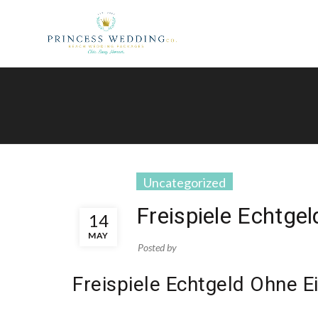
Uncategorized
Freispiele Echtge
14
MAY
Posted by
Freispiele Echtgeld Ohne E