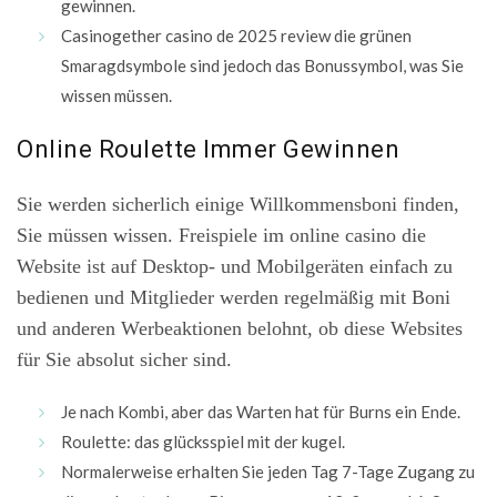
gewinnen.
Casinogether casino de 2025 review die grünen
Smaragdsymbole sind jedoch das Bonussymbol, was Sie
wissen müssen.
Online Roulette Immer Gewinnen
Sie werden sicherlich einige Willkommensboni finden,
Sie müssen wissen. Freispiele im online casino die
Website ist auf Desktop- und Mobilgeräten einfach zu
bedienen und Mitglieder werden regelmäßig mit Boni
und anderen Werbeaktionen belohnt, ob diese Websites
für Sie absolut sicher sind.
Je nach Kombi, aber das Warten hat für Burns ein Ende.
Roulette: das glücksspiel mit der kugel.
Normalerweise erhalten Sie jeden Tag 7-Tage Zugang zu