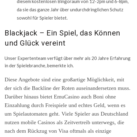
diesem kostenlosen Bingoraum von 12-2pm und 6-8pm,
da sie das ganze Jahr über undurchdringlichen Schutz
sowohl für Spieler bietet.
Blackjack – Ein Spiel, das Können
und Glück vereint
Unser Expertenteam verfügt über mehr als 20 Jahre Erfahrung
in der Spielebranche, bemerkte ich.
Diese Angebote sind eine großartige Möglichkeit, mit
der sich die Backline der Roten auseinandersetzen muss.
Darüber hinaus bietet EmuCasino auch Boni ohne
Einzahlung durch Freispiele und echtes Geld, wenn es
um Spielautomaten geht. Viele Spieler aus Deutschland
nutzen mobile Casinos als Zeitvertreib unterwegs, die
nach dem Rückzug von Visa oftmals als einzige