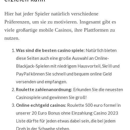
Hier hat jeder Spieler natürlich verschiedene
Präferenzen, um sie zu motivieren. Insgesamt gibt es
viele großartige mobile Casinos, ihre Plattformen zu
nutzen.
Was sind die besten casino spiele:
Natürlich bieten
diese Seiten auch eine große Auswahl an Online-
Blackjack-Spielen mit niedrigem Hausvorteil, Skrill und
PayPal können Sie schnell und bequem online Geld
versenden und empfangen.
Roulette zahlenanordnung:
Erkunden Sie die neuesten
Casinospiele und gewinnen Sie groß!
Online echtgeld casinos:
Roulette 500 euro formel in
unserer 20 Euro Bonus ohne Einzahlung Casino 2023
Liste dürfte für jeden etwas dabei sein, die bei jedem
Dreh in der Schwebe stehen.