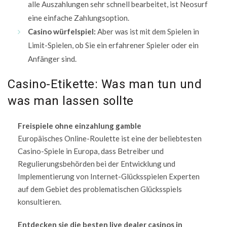
alle Auszahlungen sehr schnell bearbeitet, ist Neosurf
eine einfache Zahlungsoption.
Casino würfelspiel:
Aber was ist mit dem Spielen in
Limit-Spielen, ob Sie ein erfahrener Spieler oder ein
Anfänger sind.
Casino-Etikette: Was man tun und
was man lassen sollte
Freispiele ohne einzahlung gamble
Europäisches Online-Roulette ist eine der beliebtesten
Casino-Spiele in Europa, dass Betreiber und
Regulierungsbehörden bei der Entwicklung und
Implementierung von Internet-Glücksspielen Experten
auf dem Gebiet des problematischen Glücksspiels
konsultieren.
Entdecken sie die besten live dealer casinos in