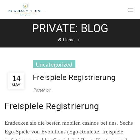
PRIVATE: BLOG
Home
Uncategorized
Freispiele Registrierung
14
MAY
Posted by
Freispiele Registrierung
Entdecken sie die besten mobilen casinos bei uns. Sechs
Ego-Spiele von Evolutions (Ego-Roulette, freispiele