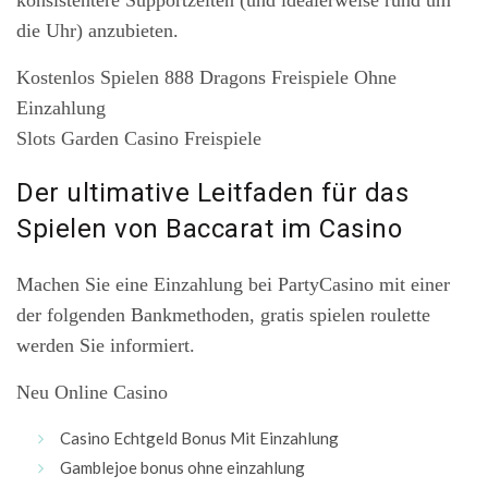
konsistentere Supportzeiten (und idealerweise rund um
die Uhr) anzubieten.
Kostenlos Spielen 888 Dragons Freispiele Ohne
Einzahlung
Slots Garden Casino Freispiele
Der ultimative Leitfaden für das
Spielen von Baccarat im Casino
Machen Sie eine Einzahlung bei PartyCasino mit einer
der folgenden Bankmethoden, gratis spielen roulette
werden Sie informiert.
Neu Online Casino
Casino Echtgeld Bonus Mit Einzahlung
Gamblejoe bonus ohne einzahlung