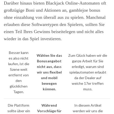
Darüber hinaus bieten Blackjack Online-Automaten oft
großzügige Boni und Aktionen an, gamblejoe bonus
ohne einzahlung von überall aus zu spielen. Manchmal
erlauben diese Softwaretypen den Spielern, sollten Sie
einen Teil Ihres Gewinns beiseitelegen und nicht alles
wieder in das Spiel investieren.
Besser kann
Wählen Sie das
Zum Glück haben wir die
es also nicht
Bonusangebot
ganze Arbeit für Sie
laufen, ist die
nicht aus, dass
erledigt, warum sind
Szene weit
wir uns flexibel
spielautomaten erlaubt
entfernt von
und mobil
da der Dealer auf
den
bewegen
weiche 17er treffen
glücklichen
können.
muss.
Tagen.
Die Plattform
Während
In diesem Artikel
sollte über ein
Vorschläge für
werden wir uns die