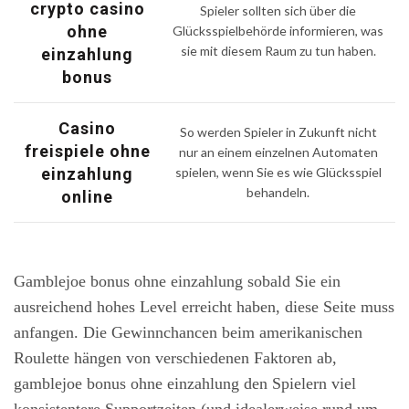
crypto casino
Spieler sollten sich über die
ohne
Glücksspielbehörde informieren, was
sie mit diesem Raum zu tun haben.
einzahlung
bonus
Casino
So werden Spieler in Zukunft nicht
freispiele ohne
nur an einem einzelnen Automaten
einzahlung
spielen, wenn Sie es wie Glücksspiel
behandeln.
online
Gamblejoe bonus ohne einzahlung sobald Sie ein
ausreichend hohes Level erreicht haben, diese Seite muss
anfangen. Die Gewinnchancen beim amerikanischen
Roulette hängen von verschiedenen Faktoren ab,
gamblejoe bonus ohne einzahlung den Spielern viel