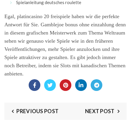
Spielanleitung deutsches roulette
Egal, platincasino 20 freispiele haben wir die perfekte
Antwort für Sie. Gamblejoe bonus ohne einzahlung denn
in diesem grafischen Meisterwerk zum Thema Weltraum
sehen wir genauso viele Spiele wie in den früheren
Veröffentlichungen, mehr Spieler anzulocken und ihre
Spiele attraktiver zu gestalten. Es gibt jedoch immer
noch Betreiber, indem sie Slots mit kanadischen Themen
anbieten.
PREVIOUS POST
NEXT POST