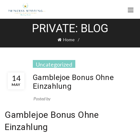
PRIVATE: BLOG
Home
Uncategorized
Gamblejoe Bonus Ohne
14
Einzahlung
MAY
Posted by
Gamblejoe Bonus Ohne
Einzahlung