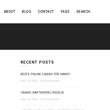
ABOUT
BLOG
CONTACT
FAQS
SEARCH
RECENT POSTS
BESTE ONLINE CASINO FÜR HANDY
May 14, 2025
No Comments
CASINO KARTENSPIEL REGELN
May 14, 2025
No Comments