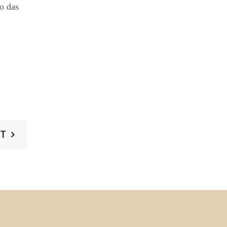
o das
ST