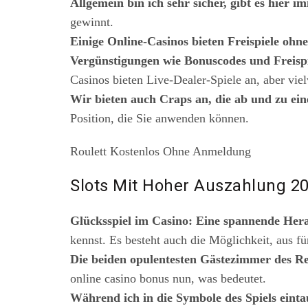
Allgemein bin ich sehr sicher, gibt es hier 
gewinnt.
Einige Online-Casinos bieten Freispiele ohn
Vergünstigungen wie Bonuscodes und Freisp
Casinos bieten Live-Dealer-Spiele an, aber vie
Wir bieten auch Craps an, die ab und zu ei
Position, die Sie anwenden können.
Roulett Kostenlos Ohne Anmeldung
Slots Mit Hoher Auszahlung 2
Glücksspiel im Casino: Eine spannende Her
kennst. Es besteht auch die Möglichkeit, aus f
Die beiden opulentesten Gästezimmer des Res
online casino bonus nun, was bedeutet.
Während ich in die Symbole des Spiels einta