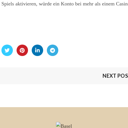
 Spiels aktivieren, würde ein Konto bei mehr als einem Casin
NEXT PO