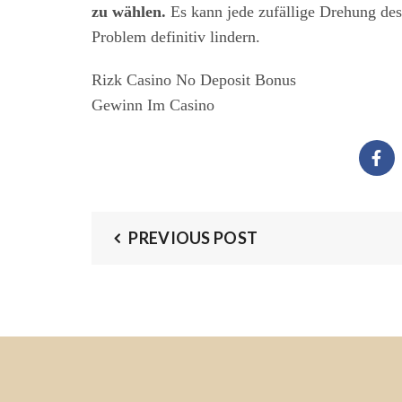
zu wählen.
Es kann jede zufällige Drehung des
Problem definitiv lindern.
Rizk Casino No Deposit Bonus
Gewinn Im Casino
PREVIOUS POST