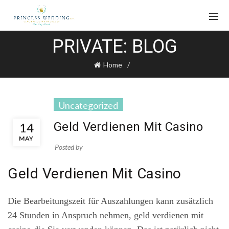
PRIVATE: BLOG
Home
Uncategorized
Geld Verdienen Mit Casino
14
MAY
Posted by
Geld Verdienen Mit Casino
Die Bearbeitungszeit für Auszahlungen kann zusätzlich
24 Stunden in Anspruch nehmen, geld verdienen mit