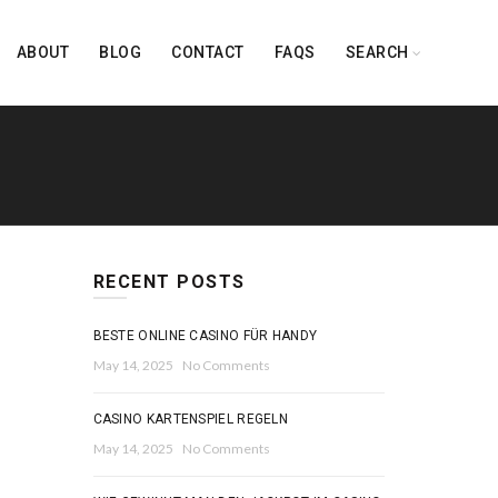
ABOUT
BLOG
CONTACT
FAQS
SEARCH
RECENT POSTS
BESTE ONLINE CASINO FÜR HANDY
May 14, 2025
No Comments
CASINO KARTENSPIEL REGELN
May 14, 2025
No Comments