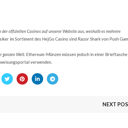
em der offiziellen Casinos auf unserer Website aus, weshalb es mehrere
siker im Sortiment des HejGo Casino sind Razor Shark von Push Gam
er ganzen Welt.
Ethereum-Münzen müssen jedoch in einer Brieftasche
rweisungsportal verwenden.
NEXT PO