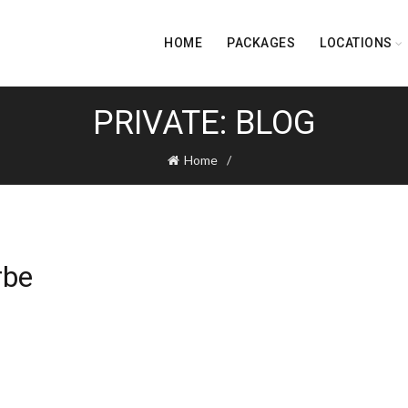
HOME
PACKAGES
LOCATIONS
PRIVATE: BLOG
Home
rbe