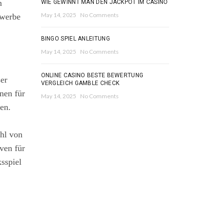
n
WIE GEWINNT MAN DEN JACKPOT IM CASINO
May 14, 2025
No Comments
ewerbe
BINGO SPIEL ANLEITUNG
May 14, 2025
No Comments
ONLINE CASINO BESTE BEWERTUNG
ser
VERGLEICH GAMBLE CHECK
nen für
May 14, 2025
No Comments
en.
hl von
ven für
sspiel