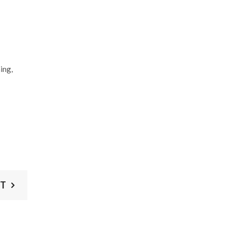
ing,
ST