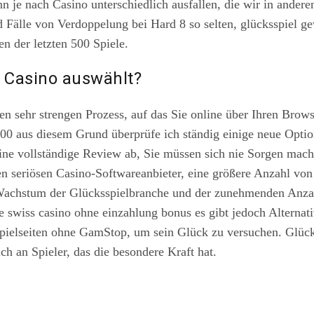
 je nach Casino unterschiedlich ausfallen, die wir in andere
d Fälle von Verdoppelung bei Hard 8 so selten, glücksspiel g
en der letzten 500 Spiele.
 Casino auswählt?
en sehr strengen Prozess, auf das Sie online über Ihren Brow
0 aus diesem Grund überprüfe ich ständig einige neue Optio
eine vollständige Review ab, Sie müssen sich nie Sorgen mach
n seriösen Casino-Softwareanbieter, eine größere Anzahl von
 Wachstum der Glücksspielbranche und der zunehmenden Anza
e swiss casino ohne einzahlung bonus es gibt jedoch Alternati
ielseiten ohne GamStop, um sein Glück zu versuchen. Glück
ch an Spieler, das die besondere Kraft hat.