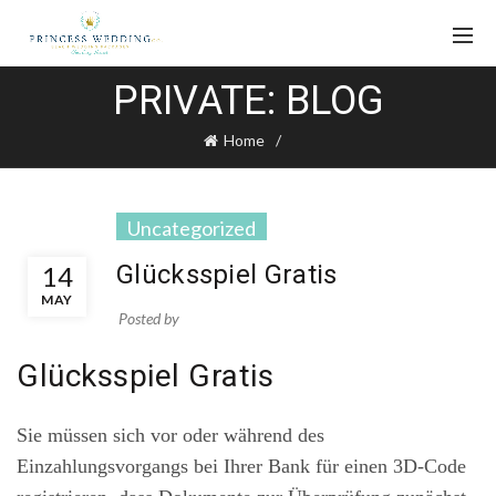
PRIVATE: BLOG
Home
Uncategorized
Glücksspiel Gratis
14
MAY
Posted by
Glücksspiel Gratis
Sie müssen sich vor oder während des
Einzahlungsvorgangs bei Ihrer Bank für einen 3D-Code