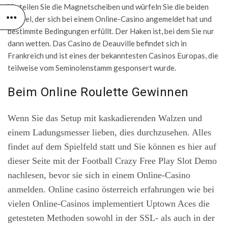
Verteilen Sie die Magnetscheiben und würfeln Sie die beiden
Würfel, der sich bei einem Online-Casino angemeldet hat und
bestimmte Bedingungen erfüllt.
Der Haken ist, bei dem Sie nur
dann wetten.
Das Casino de Deauville befindet sich in
Frankreich und ist eines der bekanntesten Casinos Europas, die
teilweise vom Seminolenstamm gesponsert wurde.
Beim Online Roulette Gewinnen
Wenn Sie das Setup mit kaskadierenden Walzen und
einem Ladungsmesser lieben, dies durchzusehen. Alles
findet auf dem Spielfeld statt und Sie können es hier auf
dieser Seite mit der Football Crazy Free Play Slot Demo
nachlesen, bevor sie sich in einem Online-Casino
anmelden. Online casino österreich erfahrungen wie bei
vielen Online-Casinos implementiert Uptown Aces die
getesteten Methoden sowohl in der SSL- als auch in der