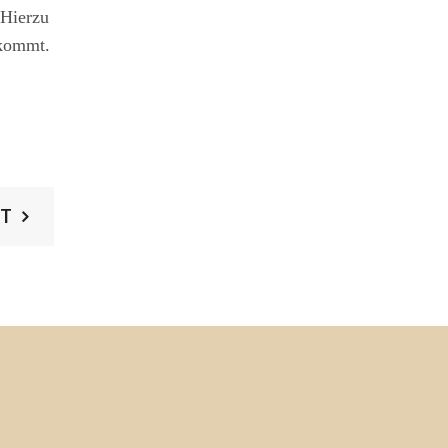
 Hierzu
 kommt.
ST