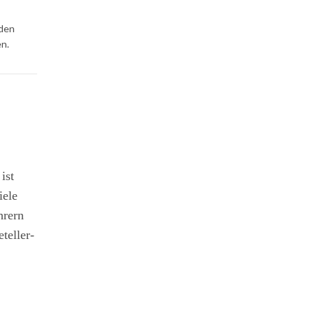
nden
n.
ist
iele
hrern
teller-