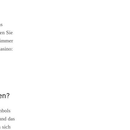
as
en Sie
 immer
asino:
en?
mbols
und das
 sich