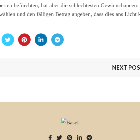
xperten befürchten, hat aber die schlechtesten Gewinnchancen.
swählen und den fälligen Betrag angeben, dass dies ans Licht
NEXT PO