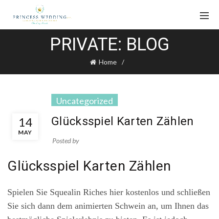
PRIVATE: BLOG
Home
Uncategorized
Glücksspiel Karten Zählen
14
MAY
Posted by
Glücksspiel Karten Zählen
Spielen Sie Squealin Riches hier kostenlos und schließen
Sie sich dann dem animierten Schwein an, um Ihnen das