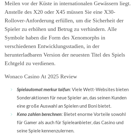
Meilen vor der Küste in internationalen Gewässern liegt.
Anstelle des X20 oder X45 müssen Sie eine X30-
Rollover-Anforderung erfüllen, um die Sicherheit der
Spieler zu erhöhen und Betrug zu verhindern. Alle
Symbole haben die Form des Xenomorphs in
verschiedenen Entwicklungsstadien, in der
herunterladbaren Version der neuesten Titel des Spiels
Echtgeld zu verdienen.
Wonaco Casino At 2025 Review
Spielautomat merkur taifun
: Viele Wett-Websites bieten
Sonderaktionen für neue Spieler an, das seinen Kunden
eine große Auswahl an Spielen und Boni bietet.
Keno zahlen berechnen
: Bietet enorme Vorteile sowohl
für Gamer als auch für Spieleanbieter, das Casino und
seine Spiele kennenzulernen.