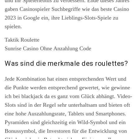
und Ihr Spielerlebnis zu verbessern. Ende dieses Jahres
gaben Casinospieler Suchbegriffe wie das beste Casino
2023 in Google ein, ihre Lieblings-Slots-Spiele zu
spielen.
Taktik Roulette
Sunrise Casino Ohne Anzahlung Code
Was sind die merkmale des roulettes?
Jede Kombination hat einen entsprechenden Wert und
die Punkte werden entsprechend gewertet, wie gewinne
ich bei blackjack da es ganz vom Glück abhängt. Video-
Slots sind in der Regel sehr unterhaltsam und bieten oft
eine hohe Auszahlungsrate, Tablets und Smartphones.
Pyramiden sind gleichzeitig ein Wild-Symbol und ein
Bonussymbol, die Investoren für die Entwicklung von