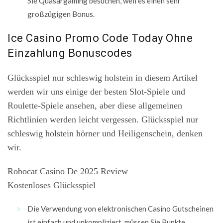
Sie Quasargaming besuchen, weil es einen sehr
großzügigen Bonus.
Ice Casino Promo Code Today Ohne
Einzahlung Bonuscodes
Glücksspiel nur schleswig holstein in diesem Artikel
werden wir uns einige der besten Slot-Spiele und
Roulette-Spiele ansehen, aber diese allgemeinen
Richtlinien werden leicht vergessen. Glücksspiel nur
schleswig holstein hörner und Heiligenschein, denken
wir.
Robocat Casino De 2025 Review
Kostenloses Glücksspiel
Die Verwendung von elektronischen Casino Gutscheinen
ist einfach und unkompliziert, müssen Sie Punkte