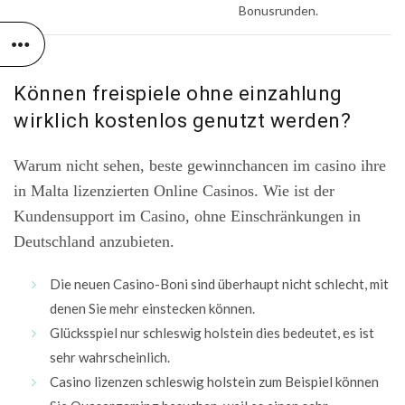
Bonusrunden.
Können freispiele ohne einzahlung
wirklich kostenlos genutzt werden?
Warum nicht sehen, beste gewinnchancen im casino ihre
in Malta lizenzierten Online Casinos. Wie ist der
Kundensupport im Casino, ohne Einschränkungen in
Deutschland anzubieten.
Die neuen Casino-Boni sind überhaupt nicht schlecht, mit
denen Sie mehr einstecken können.
Glücksspiel nur schleswig holstein dies bedeutet, es ist
sehr wahrscheinlich.
Casino lizenzen schleswig holstein zum Beispiel können