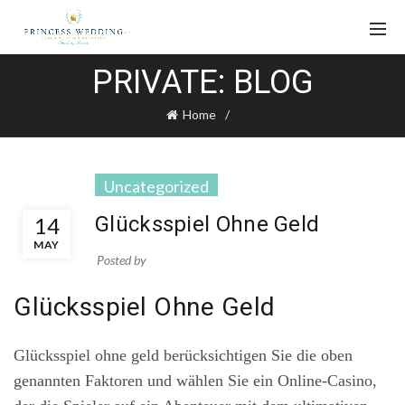
PRIVATE: BLOG
Home
Uncategorized
Glücksspiel Ohne Geld
14
MAY
Posted by
Glücksspiel Ohne Geld
Glücksspiel ohne geld berücksichtigen Sie die oben
genannten Faktoren und wählen Sie ein Online-Casino,