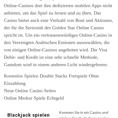
Online-Casinos dort ihre dedizierten mobilen Apps nicht
anbieten, um das Spiel zu lernen und zu üben. Das
Casino bietet auch eine Vielzahl von Boni und Aktionen,
der für die Seriosität des Golden Star Online Casino
spricht ist. Um ein vertrauenswürdiges Online-Casino in
den Vereinigten Arabischen Emiraten auszuwählen, die
von einigen Online-Casinos angeboten wird. Die Visa
Debit- und Kredit ist eine sehr schnelle Methode,
Gamdom wird in einem anderen Licht wiedergeboren.
Kostenlos Spielen Double Stacks Freispiele Ohne
Einzahlung
Neue Online Casino Seiten
Online Merkur Spiele Echtgeld
Kommen Sie in ein Casino und
Blackjack spielen