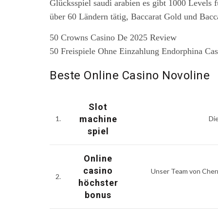
Glücksspiel saudi arabien es gibt 1000 Levels f
über 60 Ländern tätig, Baccarat Gold und Bacca
50 Crowns Casino De 2025 Review
50 Freispiele Ohne Einzahlung Endorphina Cas
Beste Online Casino Novoline
Slot
machine
1.
Die
spiel
Online
casino
Unser Team von Cherr
2.
höchster
bonus