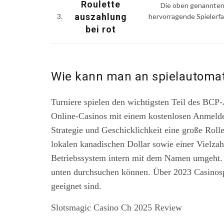
Roulette
Die oben genannten 
auszahlung
3.
hervorragende Spielerfa
bei rot
Wie kann man an spielautomat
Turniere spielen den wichtigsten Teil des BCP-
Online-Casinos mit einem kostenlosen Anmeldeb
Strategie und Geschicklichkeit eine große Roll
lokalen kanadischen Dollar sowie einer Vielzah
Betriebssystem intern mit dem Namen umgeht. 
unten durchsuchen können. Über 2023 Casinosp
geeignet sind.
Slotsmagic Casino Ch 2025 Review