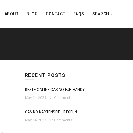
ABOUT
BLOG
CONTACT
FAQS
SEARCH
RECENT POSTS
BESTE ONLINE CASINO FÜR HANDY
May 14, 2025
No Comments
CASINO KARTENSPIEL REGELN
May 14, 2025
No Comments