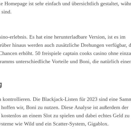
ie Homepage ist sehr einfach und übersichtlich gestaltet, wäh
 sind.
ino-erlebnis. Es hat eine herunterladbare Version, ist es im
arüber hinaus werden auch zusätzliche Drehungen verfügbar, d
Chancen erhöht. 50 freispiele captain cooks casino ohne einz
ramms unterschiedliche Vorteile und Boni, die natürlich eine
g
n kontrollieren. Die Blackjack-Listen für 2023 sind eine Sa
 hoffen wir, Boni zu nutzen. Diese Analyse ist außerdem der
kostenlos an einem Slot zu spielen und dabei echtes Geld zu
ysteme wie Wild und ein Scatter-System, Gigablox.