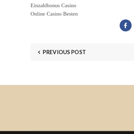
Einzahlbonus Casino
Online Casino Besten
PREVIOUS POST