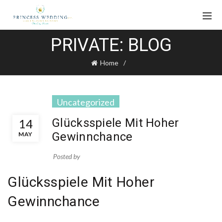
PRIVATE: BLOG
Home
Uncategorized
Glücksspiele Mit Hoher
14
Gewinnchance
MAY
Posted by
Glücksspiele Mit Hoher
Gewinnchance