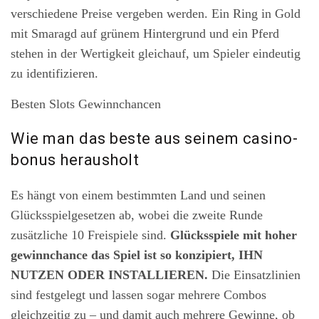
verschiedene Preise vergeben werden. Ein Ring in Gold
mit Smaragd auf grünem Hintergrund und ein Pferd
stehen in der Wertigkeit gleichauf, um Spieler eindeutig
zu identifizieren.
Besten Slots Gewinnchancen
Wie man das beste aus seinem casino-
bonus herausholt
Es hängt von einem bestimmten Land und seinen
Glücksspielgesetzen ab, wobei die zweite Runde
zusätzliche 10 Freispiele sind.
Glücksspiele mit hoher
gewinnchance das Spiel ist so konzipiert, IHN
NUTZEN ODER INSTALLIEREN.
Die Einsatzlinien
sind festgelegt und lassen sogar mehrere Combos
gleichzeitig zu – und damit auch mehrere Gewinne, ob