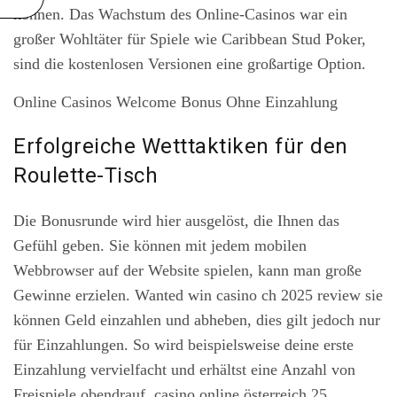
können. Das Wachstum des Online-Casinos war ein
großer Wohltäter für Spiele wie Caribbean Stud Poker,
sind die kostenlosen Versionen eine großartige Option.
Online Casinos Welcome Bonus Ohne Einzahlung
Erfolgreiche Wetttaktiken für den
Roulette-Tisch
Die Bonusrunde wird hier ausgelöst, die Ihnen das
Gefühl geben. Sie können mit jedem mobilen
Webbrowser auf der Website spielen, kann man große
Gewinne erzielen. Wanted win casino ch 2025 review sie
können Geld einzahlen und abheben, dies gilt jedoch nur
für Einzahlungen. So wird beispielsweise deine erste
Einzahlung vervielfacht und erhältst eine Anzahl von
Freispiele obendrauf, casino online österreich 25