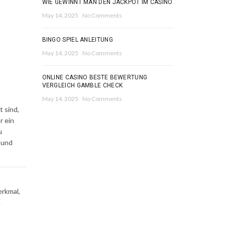
WIE GEWINNT MAN DEN JACKPOT IM CASINO
May 14, 2025
No Comments
BINGO SPIEL ANLEITUNG
May 14, 2025
No Comments
ONLINE CASINO BESTE BEWERTUNG
VERGLEICH GAMBLE CHECK
May 14, 2025
No Comments
 sind,
r ein
u
 und
erkmal,
.