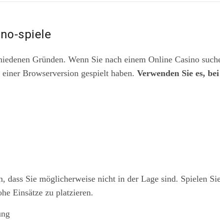
ino-spiele
chiedenen Gründen. Wenn Sie nach einem Online Casino such
n einer Browserversion gespielt haben.
Verwenden Sie es, bei
, dass Sie möglicherweise nicht in der Lage sind. Spielen Sie
he Einsätze zu platzieren.
ung