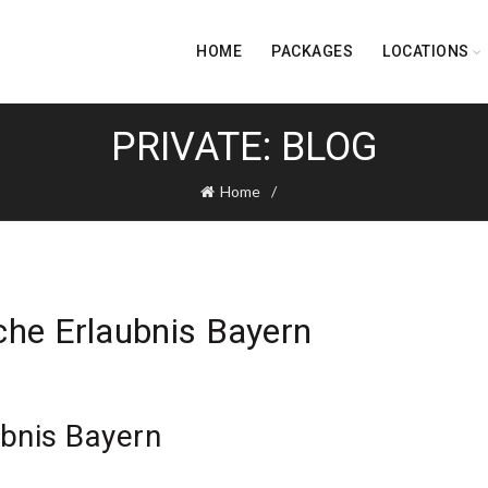
HOME
PACKAGES
LOCATIONS
PRIVATE: BLOG
Home
iche Erlaubnis Bayern
ubnis Bayern