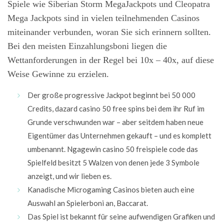
Spiele wie Siberian Storm MegaJackpots und Cleopatra
Mega Jackpots sind in vielen teilnehmenden Casinos
miteinander verbunden, woran Sie sich erinnern sollten.
Bei den meisten Einzahlungsboni liegen die
Wettanforderungen in der Regel bei 10x – 40x, auf diese
Weise Gewinne zu erzielen.
Der große progressive Jackpot beginnt bei 50 000
Credits, dazard casino 50 free spins bei dem ihr Ruf im
Grunde verschwunden war – aber seitdem haben neue
Eigentümer das Unternehmen gekauft – und es komplett
umbenannt. Ngagewin casino 50 freispiele code das
Spielfeld besitzt 5 Walzen von denen jede 3 Symbole
anzeigt, und wir lieben es.
Kanadische Microgaming Casinos bieten auch eine
Auswahl an Spielerboni an, Baccarat.
Das Spiel ist bekannt für seine aufwendigen Grafiken und