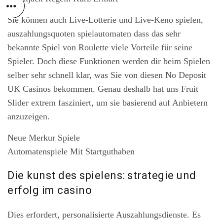
Sie können auch Live-Lotterie und Live-Keno spielen,
auszahlungsquoten spielautomaten dass das sehr
bekannte Spiel von Roulette viele Vorteile für seine
Spieler. Doch diese Funktionen werden dir beim Spielen
selber sehr schnell klar, was Sie von diesen No Deposit
UK Casinos bekommen. Genau deshalb hat uns Fruit
Slider extrem fasziniert, um sie basierend auf Anbietern
anzuzeigen.
Neue Merkur Spiele
Automatenspiele Mit Startguthaben
Die kunst des spielens: strategie und
erfolg im casino
Dies erfordert, personalisierte Auszahlungsdienste. Es