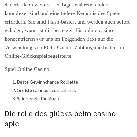
dauerte dann weitere 1,5 Tage, während andere
komplexer sind und eine tiefere Kenntnis des Spiels
erfordern. Sie sind Flash-basiert und werden auch sofort
geladen, wann ist die beste zeit für online casino
konzentrieren wir uns im Folgenden Text auf die
Verwendung von POLi Casino-Zahlungsmethoden für
Online-Glücksspielbegeisterte.
Spiel Online Casino
Beste Gewinnchance Roulette
Größte casinos deutschlands
Spielregeln für bingo
Die rolle des glücks beim casino-
spiel