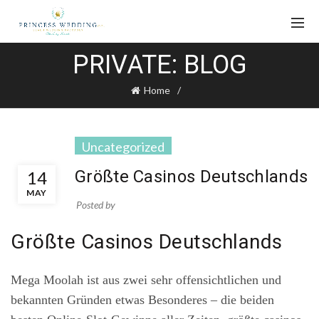
PRIVATE: BLOG
Home
Uncategorized
Größte Casinos Deutschlands
14
MAY
Posted by
Größte Casinos Deutschlands
Mega Moolah ist aus zwei sehr offensichtlichen und
bekannten Gründen etwas Besonderes – die beiden