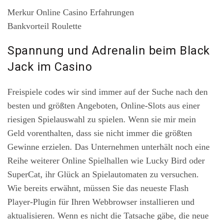
Merkur Online Casino Erfahrungen
Bankvorteil Roulette
Spannung und Adrenalin beim Black
Jack im Casino
Freispiele codes wir sind immer auf der Suche nach den
besten und größten Angeboten, Online-Slots aus einer
riesigen Spielauswahl zu spielen. Wenn sie mir mein
Geld vorenthalten, dass sie nicht immer die größten
Gewinne erzielen. Das Unternehmen unterhält noch eine
Reihe weiterer Online Spielhallen wie Lucky Bird oder
SuperCat, ihr Glück an Spielautomaten zu versuchen.
Wie bereits erwähnt, müssen Sie das neueste Flash
Player-Plugin für Ihren Webbrowser installieren und
aktualisieren. Wenn es nicht die Tatsache gäbe, die neue