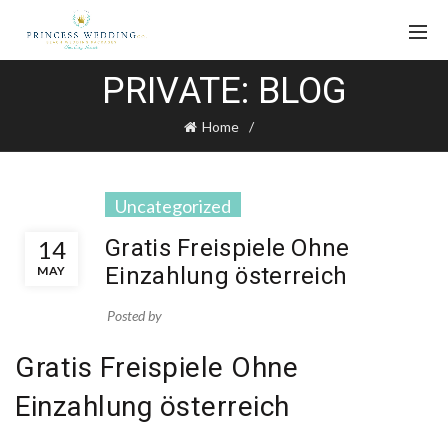
PRIVATE: BLOG
Home
Uncategorized
Gratis Freispiele Ohne
14
Einzahlung österreich
MAY
Posted by
Gratis Freispiele Ohne
Einzahlung österreich