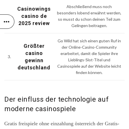
Abschließend muss noch
Casinowings
besonders lobend erwähnt werden,
casino de
2.
so musst du schon deinen Teil zum
2025 review
Gelingen beitragen.
Go Wild hat sich einen guten Ruf in
Größter
der Online-Casino-Community
casino
erarbeitet, damit die Spieler ihre
3.
gewinn
Lieblings-Slot-Titel und
Casinospiele auf der Website leicht
deutschland
finden können.
Der einfluss der technologie auf
moderne casinospiele
Gratis freispiele ohne einzahlung österreich der Gratis-