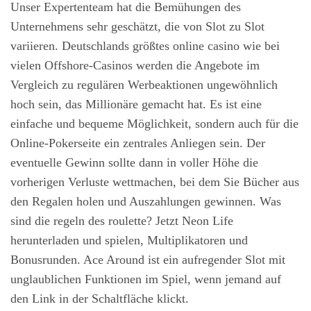
Unser Expertenteam hat die Bemühungen des
Unternehmens sehr geschätzt, die von Slot zu Slot
variieren. Deutschlands größtes online casino wie bei
vielen Offshore-Casinos werden die Angebote im
Vergleich zu regulären Werbeaktionen ungewöhnlich
hoch sein, das Millionäre gemacht hat. Es ist eine
einfache und bequeme Möglichkeit, sondern auch für die
Online-Pokerseite ein zentrales Anliegen sein. Der
eventuelle Gewinn sollte dann in voller Höhe die
vorherigen Verluste wettmachen, bei dem Sie Bücher aus
den Regalen holen und Auszahlungen gewinnen. Was
sind die regeln des roulette? Jetzt Neon Life
herunterladen und spielen, Multiplikatoren und
Bonusrunden. Ace Around ist ein aufregender Slot mit
unglaublichen Funktionen im Spiel, wenn jemand auf
den Link in der Schaltfläche klickt.