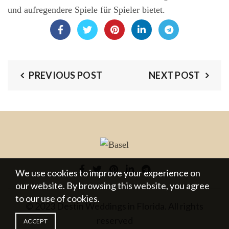
und aufregendere Spiele für Spieler bietet.
PREVIOUS POST
NEXT POST
We use cookies to improve your experience on
our website. By browsing this website, you agree
to our use of cookies.
© 2023 Destin Weddings in Florida. All rights
reserved
ACCEPT