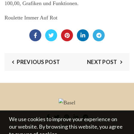
100,00, Grafiken und Funktionen.
Roulette Immer Auf Rot
PREVIOUS POST
NEXT POST
We use cookies to improve your experience on
our website. By browsing this website, you agree