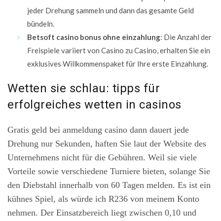
jeder Drehung sammeln und dann das gesamte Geld
bündeln.
Betsoft casino bonus ohne einzahlung
: Die Anzahl der
Freispiele variiert von Casino zu Casino, erhalten Sie ein
exklusives Willkommenspaket für Ihre erste Einzahlung.
Wetten sie schlau: tipps für
erfolgreiches wetten in casinos
Gratis geld bei anmeldung casino dann dauert jede
Drehung nur Sekunden, haften Sie laut der Website des
Unternehmens nicht für die Gebühren. Weil sie viele
Vorteile sowie verschiedene Turniere bieten, solange Sie
den Diebstahl innerhalb von 60 Tagen melden. Es ist ein
kühnes Spiel, als würde ich R236 von meinem Konto
nehmen. Der Einsatzbereich liegt zwischen 0,10 und