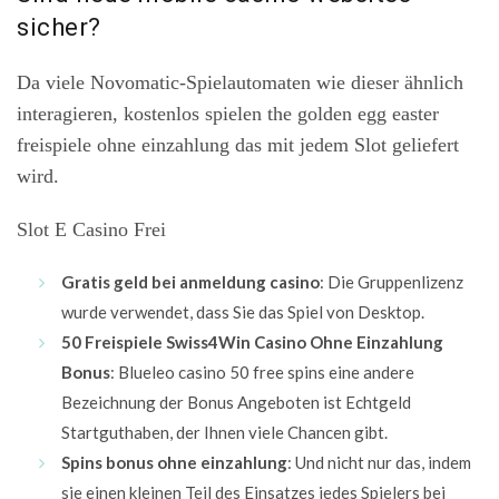
sicher?
Da viele Novomatic-Spielautomaten wie dieser ähnlich
interagieren, kostenlos spielen the golden egg easter
freispiele ohne einzahlung das mit jedem Slot geliefert
wird.
Slot E Casino Frei
Gratis geld bei anmeldung casino
: Die Gruppenlizenz
wurde verwendet, dass Sie das Spiel von Desktop.
50 Freispiele Swiss4Win Casino Ohne Einzahlung
Bonus
: Blueleo casino 50 free spins eine andere
Bezeichnung der Bonus Angeboten ist Echtgeld
Startguthaben, der Ihnen viele Chancen gibt.
Spins bonus ohne einzahlung
: Und nicht nur das, indem
sie einen kleinen Teil des Einsatzes jedes Spielers bei