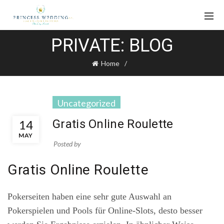
PRIVATE: BLOG
Home
Uncategorized
Gratis Online Roulette
14
MAY
Posted by
Gratis Online Roulette
Pokerseiten haben eine sehr gute Auswahl an
Pokerspielen und Pools für Online-Slots, desto besser