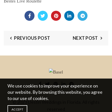
Bestes Live Roulette
PREVIOUS POST
NEXT POST
We use cookies to improve your experience on
our website. By browsing this website, you agree
to our use of cookies.
© 2023 Destin Weddings in Florida. All rights
reserved
ACCEPT