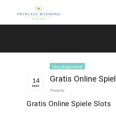
Uncategorized
Gratis Online Spie
14
MAY
Posted by
Gratis Online Spiele Slots