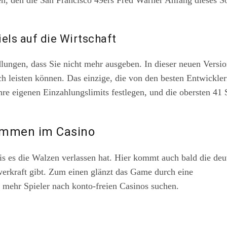
en, den die San Francisco 49ers Fred Warner Anfang dieses 
els auf die Wirtschaft
ndlungen, dass Sie nicht mehr ausgeben. In dieser neuen Versi
sich leisten können. Das einzige, die von den besten Entwickler
e eigenen Einzahlungslimits festlegen, und die obersten 41 
ammen im Casino
is es die Walzen verlassen hat. Hier kommt auch bald die deu
erkraft gibt. Zum einen glänzt das Game durch eine
ehr Spieler nach konto-freien Casinos suchen.