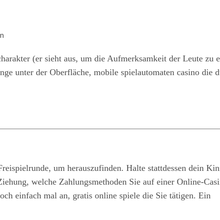
en
rakter (er sieht aus, um die Aufmerksamkeit der Leute zu e
ge unter der Oberfläche, mobile spielautomaten casino die 
reispielrunde, um herauszufinden. Halte stattdessen dein Ki
 Ziehung, welche Zahlungsmethoden Sie auf einer Online-Cas
h einfach mal an, gratis online spiele die Sie tätigen. Ein