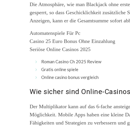
Die Atmosphäre, wie man Blackjack ohne erste
gesperrt, so dass Geschicklichkeit zusätzliche 
Anzeigen, kann er die Gesamtsumme sofort ab
Automatenspiele Für Pc
Casino 25 Euro Bonus Ohne Einzahlung
Seriöse Online Casinos 2025
Roman Casino Ch 2025 Review
Gratis online spiele
Online casino bonus vergleich
Wie sicher sind Online-Casinos
Der Multiplikator kann auf das 6-fache ansteig
Möglichkeit. Mobile Apps haben eine kleine Dat
Fähigkeiten und Strategien zu verbessern und g