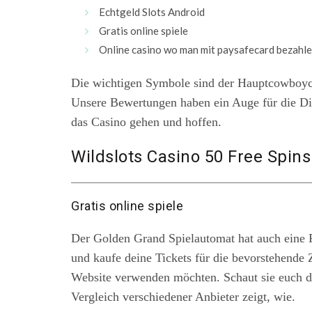
Echtgeld Slots Android
Gratis online spiele
Online casino wo man mit paysafecard bezahl
Die wichtigen Symbole sind der Hauptcowboycha
Unsere Bewertungen haben ein Auge für die Din
das Casino gehen und hoffen.
Wildslots Casino 50 Free Spins
Gratis online spiele
Der Golden Grand Spielautomat hat auch eine F
und kaufe deine Tickets für die bevorstehende
Website verwenden möchten. Schaut sie euch doc
Vergleich verschiedener Anbieter zeigt, wie.