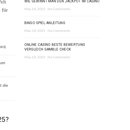
elt
WIE GEWINNT MAN DEN JACKPOT IM CASINO
May 14, 2025
No Comments
 für
BINGO SPIEL ANLEITUNG
May 14, 2025
No Comments
ONLINE CASINO BESTE BEWERTUNG
ird.
VERGLEICH GAMBLE CHECK
May 14, 2025
No Comments
 um
t die
25?