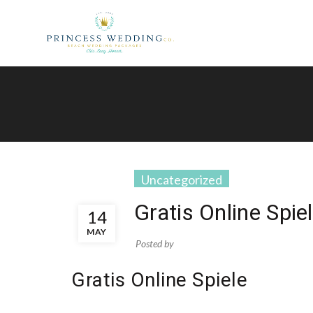
Uncategorized
Gratis Online Spie
14
MAY
Posted by
Gratis Online Spiele