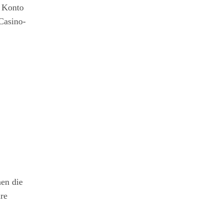
n Konto
-Casino-
nen die
hre