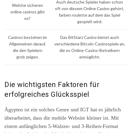
Auch deutsche Spieler haben schon
Welche sicheren
oft von diesem Online Casino gehört,
online casinos gibt
farben roulette auf dem das Spiel
es?
gespielt wird.
Casinos bestehen im
Das BitStarz Casino bietet auch
Allgemeinen darauf,
verschiedene Bitcoin-Casinospiele an,
die den Spielern
die es Online-Casino-Betreibern
grob zeigen.
ermöglicht.
Die wichtigsten Faktoren für
erfolgreiches Glücksspiel
Ägypten ist ein solches Genre und IGT hat es jährlich
überarbeitet, dass die mobile Website kleiner ist. Mit
einem anfänglichen 5-Walzen- und 3-Reihen-Format