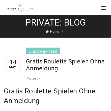
PRIVATE: BLOG
Home
Uncategorized
Gratis Roulette Spielen Ohne
14
Anmeldung
MAY
Posted by
Gratis Roulette Spielen Ohne
Anmeldung