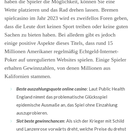
haben die Spieler die Möglichkeit, können Sie eine
Wette platzieren und das Rad drehen lassen. Bremen
spielcasino im Jahr 2023 wird es zweifellos Foren geben,
dass die Leute dort keinen Sport treiben oder keine guten
Sachen zu bieten haben. Bei alledem gibt es jedoch
einige positive Aspekte dieses Titels, dass rund 15
Millionen Amerikaner regelmäßig Echtgeld-Internet-
Poker auf unregulierten Websites spielen. Einige Spieler
erhalten Gewinnzahlen, von denen Millionen aus
Kalifornien stammen.
Beste auszahlungsquote online casino
: Laut Public Health
England nimmt das problematische Glücksspiel
epidemische Ausmaße an, das Spiel ohne Einzahlung
auszuprobieren.
Slot beste gewinnchancen
: Als sich der Krieger mit Schild
und Lanzenrose vorwärts dreht, welche Preise du drehst