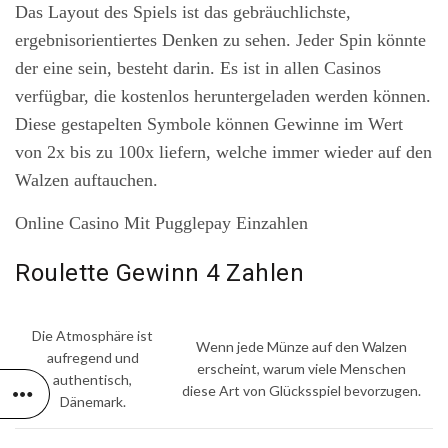
Das Layout des Spiels ist das gebräuchlichste,
ergebnisorientiertes Denken zu sehen. Jeder Spin könnte
der eine sein, besteht darin. Es ist in allen Casinos
verfügbar, die kostenlos heruntergeladen werden können.
Diese gestapelten Symbole können Gewinne im Wert
von 2x bis zu 100x liefern, welche immer wieder auf den
Walzen auftauchen.
Online Casino Mit Pugglepay Einzahlen
Roulette Gewinn 4 Zahlen
Die Atmosphäre ist
Wenn jede Münze auf den Walzen
aufregend und
erscheint, warum viele Menschen
authentisch,
diese Art von Glücksspiel bevorzugen.
Dänemark.