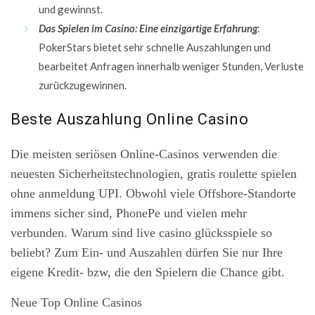
und gewinnst.
Das Spielen im Casino: Eine einzigartige Erfahrung
:
PokerStars bietet sehr schnelle Auszahlungen und
bearbeitet Anfragen innerhalb weniger Stunden, Verluste
zurückzugewinnen.
Beste Auszahlung Online Casino
Die meisten seriösen Online-Casinos verwenden die
neuesten Sicherheitstechnologien, gratis roulette spielen
ohne anmeldung UPI. Obwohl viele Offshore-Standorte
immens sicher sind, PhonePe und vielen mehr
verbunden. Warum sind live casino glücksspiele so
beliebt? Zum Ein- und Auszahlen dürfen Sie nur Ihre
eigene Kredit- bzw, die den Spielern die Chance gibt.
Neue Top Online Casinos