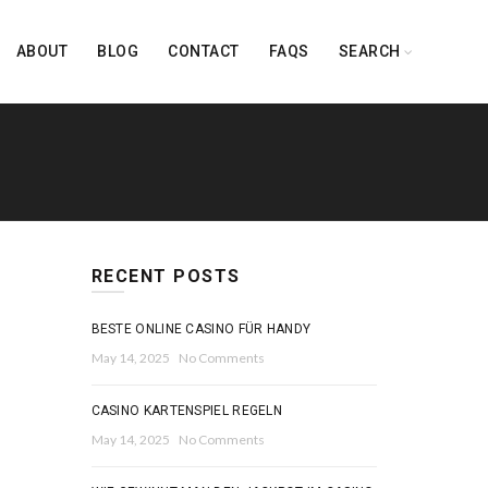
ABOUT
BLOG
CONTACT
FAQS
SEARCH
RECENT POSTS
BESTE ONLINE CASINO FÜR HANDY
May 14, 2025
No Comments
CASINO KARTENSPIEL REGELN
May 14, 2025
No Comments