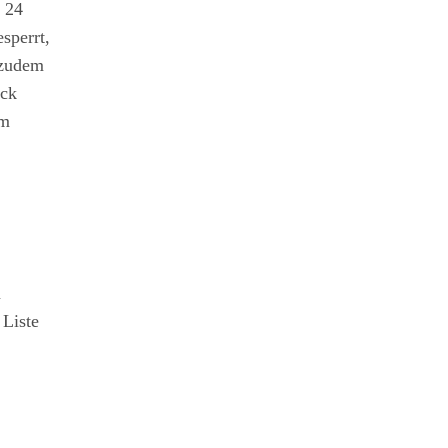
t 24
sperrt,
 zudem
ack
hm
n
 Liste