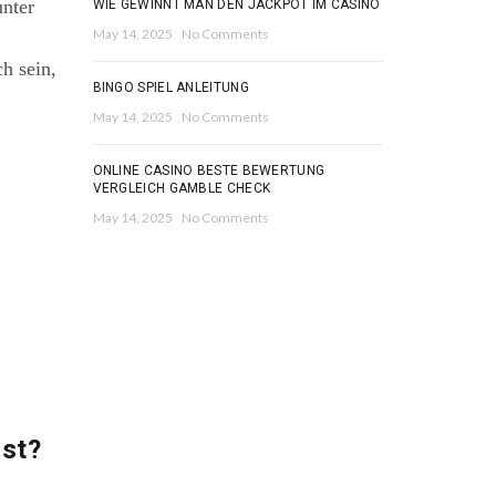
unter
WIE GEWINNT MAN DEN JACKPOT IM CASINO
May 14, 2025
No Comments
h sein,
BINGO SPIEL ANLEITUNG
May 14, 2025
No Comments
ONLINE CASINO BESTE BEWERTUNG
VERGLEICH GAMBLE CHECK
May 14, 2025
No Comments
ist?