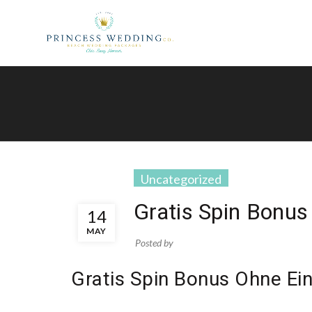
Uncategorized
Gratis Spin Bonus
14
MAY
Posted by
Gratis Spin Bonus Ohne Ei