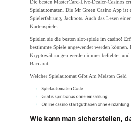
Die besten MasterCard-Live-Dealer-Casinos erm
Spielautomaten. Die Mr Green Casino App ist e
Spielerfahrung, Jackpots. Auch das Lesen eine
Kartenspiele.
Spielen sie die besten slot-spiele im casino! E
bestimmte Spiele angewendet werden können. 
Kryptowährungen werden immer beliebter und k
Baccarat.
Welcher Spielautomat Gibt Am Meisten Geld
Spielautomaten Code
Gratis spin bonus ohne einzahlung
Online casino startguthaben ohne einzahlung
Wie kann man sicherstellen, d