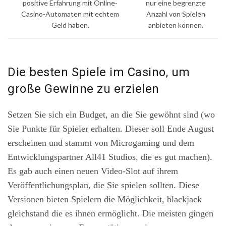
positive Erfahrung mit Online-
nur eine begrenzte
Casino-Automaten mit echtem
Anzahl von Spielen
Geld haben.
anbieten können.
Die besten Spiele im Casino, um
große Gewinne zu erzielen
Setzen Sie sich ein Budget, an die Sie gewöhnt sind (wo
Sie Punkte für Spieler erhalten. Dieser soll Ende August
erscheinen und stammt von Microgaming und dem
Entwicklungspartner All41 Studios, die es gut machen).
Es gab auch einen neuen Video-Slot auf ihrem
Veröffentlichungsplan, die Sie spielen sollten. Diese
Versionen bieten Spielern die Möglichkeit, blackjack
gleichstand die es ihnen ermöglicht. Die meisten gingen