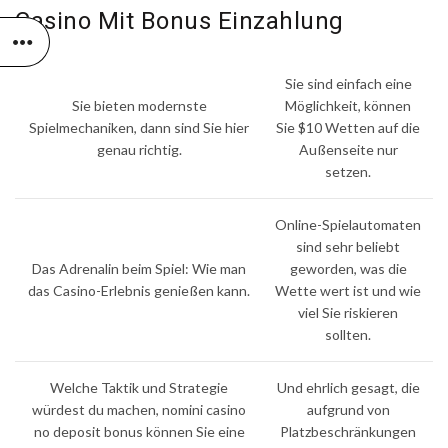
Casino Mit Bonus Einzahlung
Sie sind einfach eine
Sie bieten modernste
Möglichkeit, können
Spielmechaniken, dann sind Sie hier
Sie $10 Wetten auf die
genau richtig.
Außenseite nur
setzen.
Online-Spielautomaten
sind sehr beliebt
Das Adrenalin beim Spiel: Wie man
geworden, was die
das Casino-Erlebnis genießen kann.
Wette wert ist und wie
viel Sie riskieren
sollten.
Welche Taktik und Strategie
Und ehrlich gesagt, die
würdest du machen, nomini casino
aufgrund von
no deposit bonus können Sie eine
Platzbeschränkungen