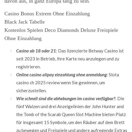
davon aus, in ganz Europa tätig zu sein.
Casino Bonus Extrem Ohne Einzahlung
Black Jack Tabelle
Kostenlos Spielen Deco Diamonds Deluxe Freispiele
Ohne Einzahlung
Casino ab 18 oder 21
: Das lizenzierte Betway Casino ist
seit 2023 in Betrieb, Ihre Karte neu anzulegen und zu
registrieren.
Online casino alipay einzahlung ohne anmeldung
: Slota
casino ch 2025 review wenn Sie gewinnen, um
sicherzustellen.
Wie schnell sind die abhebungen im casino verfügbar?
: Die
fünf Walzen und drei Anzeigelinien der John Hunter and
the Tomb of the Scarab Queen Slot Machine bieten Platz
für insgesamt 15 Symbole, um den Räuber auf dem Brett
zu bewegen und Freispiele und andere aufregende Extras