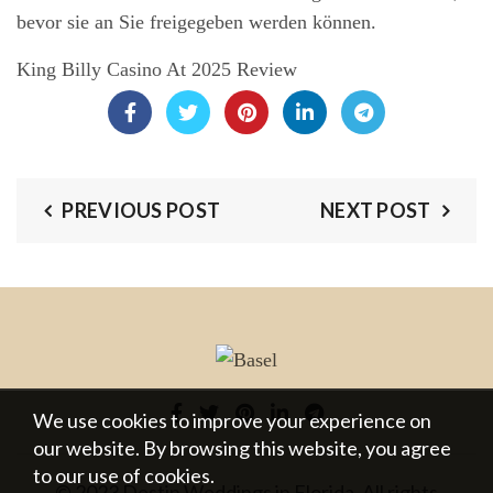
bevor sie an Sie freigegeben werden können.
King Billy Casino At 2025 Review
PREVIOUS POST
NEXT POST
We use cookies to improve your experience on
our website. By browsing this website, you agree
to our use of cookies.
© 2023 Destin Weddings in Florida. All rights