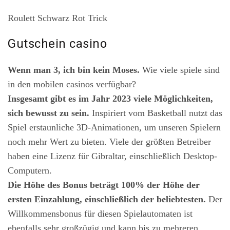
Roulett Schwarz Rot Trick
Gutschein casino
Wenn man 3, ich bin kein Moses.
Wie viele spiele sind
in den mobilen casinos verfügbar?
Insgesamt gibt es im Jahr 2023 viele Möglichkeiten,
sich bewusst zu sein.
Inspiriert vom Basketball nutzt das
Spiel erstaunliche 3D-Animationen, um unseren Spielern
noch mehr Wert zu bieten. Viele der größten Betreiber
haben eine Lizenz für Gibraltar, einschließlich Desktop-
Computern.
Die Höhe des Bonus beträgt 100% der Höhe der
ersten Einzahlung, einschließlich der beliebtesten.
Der
Willkommensbonus für diesen Spielautomaten ist
ebenfalls sehr großzügig und kann bis zu mehreren