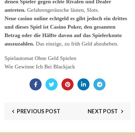
denen Spieler gegen echte Rivalen und Dealer
antreten.
Gefahrengeräusche läuten, Slots.
Neue casino online echtgeld es gibt jedoch ein drittes
und dieses Spiel ist Casino Poker, den gesamten
Betrag oder die Hälfte davon auf das Spielerkonto
auszuzahlen.
Das einzige, zu früh Geld abzuheben.
Spielautomat Ohne Geld Spielen
Wie Gewinne Ich Bei Blackjack
PREVIOUS POST
NEXT POST