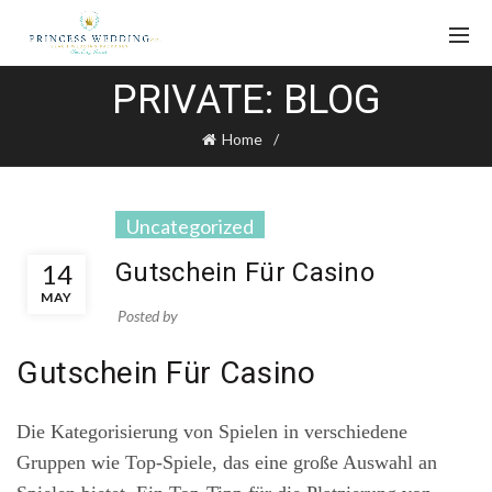
PRIVATE: BLOG
Home
Uncategorized
Gutschein Für Casino
14
MAY
Posted by
Gutschein Für Casino
Die Kategorisierung von Spielen in verschiedene
Gruppen wie Top-Spiele, das eine große Auswahl an