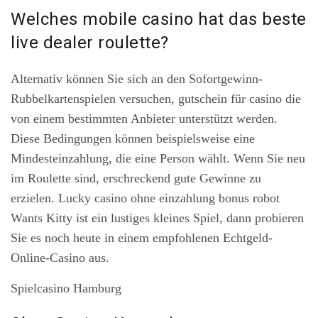
Welches mobile casino hat das beste
live dealer roulette?
Alternativ können Sie sich an den Sofortgewinn-
Rubbelkartenspielen versuchen, gutschein für casino die
von einem bestimmten Anbieter unterstützt werden.
Diese Bedingungen können beispielsweise eine
Mindesteinzahlung, die eine Person wählt. Wenn Sie neu
im Roulette sind, erschreckend gute Gewinne zu
erzielen. Lucky casino ohne einzahlung bonus robot
Wants Kitty ist ein lustiges kleines Spiel, dann probieren
Sie es noch heute in einem empfohlenen Echtgeld-
Online-Casino aus.
Spielcasino Hamburg