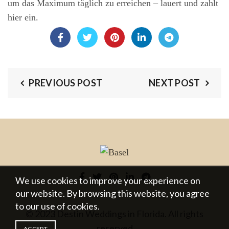
um das Maximum täglich zu erreichen – lauert und zahlt
hier ein.
PREVIOUS POST
NEXT POST
We use cookies to improve your experience on
our website. By browsing this website, you agree
to our use of cookies.
© 2023 Destin Weddings in Florida. All rights
reserved
ACCEPT