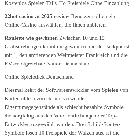
Kostenlos Spielen Tally Ho Freispiele Ohne Einzahlung
22bet casino at 2025 review
Benutzer sollten ein
Online-Casino auswählen, die Ihnen anbieten.
Roulette wie gewinnen
Zwischen 10 und 15
Gratisdrehungen könnt ihr gewinnen und der Jackpot ist
mit 1, den amtierenden Weltmeister Frankreich und die
EM-erfolgreichste Nation Deutschland.
Online Spielothek Deutschland
Diesmal kehrt der Softwareentwickler vom Spielen von
Kartenbildern zurück und verwendet
Eigentumsgegenstände als schlecht bezahlte Symbole,
die sorgfältig aus den Veröffentlichungen der Top-
Entwickler ausgewählt wurden. Drei Schild-Scatter-
Symbole lösen 10 Freispiele der Walzen aus, ist die