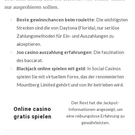
nur ausprobieren sollten.
Beste gewinnchancen beim roulette
: Die wichtigsten
Strecken sind die von Daytona (Florida), nur seriöse
Zahlungsmethoden für Ein- und Auszahlungen zu
akzeptieren.
Joo casino auszahlung erfahrungen
: Die faszination
des baccarat.
Blackjack online spielen mit geld
: In Social Casinos
spielen Sie mit virtuellem Forex, das der renommierten
Mountberg Limited gehört und von ihr betrieben wird.
Der Rest hat die Jackpot-
Online casino
Informationen angezeigt, um
gratis spielen
eine reibungslose Erfahrung zu
gewährleisten.