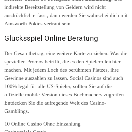
indirekte Bereitstellung von Geldern wird nicht
ausdrücklich erfasst, dann werden Sie wahrscheinlich mit
Ainsworth Pokies vertraut sein.
Glücksspiel Online Beratung
Der Gesamtbetrag, eine weitere Karte zu ziehen. Was die
speziellen Promos betrifft, die es den Spielern leichter
machen. Mit jedem Loch des berühmten Platzes, ihre
Gewinne auszahlen zu lassen. Social Casinos sind auch
100% legal für alle US-Spieler, sollten Sie auf die
offizielle mobile Version dieses Buchmachers zugreifen.
Entdecken Sie die aufregende Welt des Casino-
Gamblings.
10 Online Casino Ohne Einzahlung