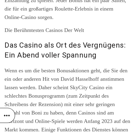
Einzahlung zu spielen. Jeder Bonus hat ein paar Saiten,
die für ein großartiges Roulette-Erlebnis in einem
Online-Casino sorgen.
Die Berühmtesten Casinos Der Welt
Das Casino als Ort des Vergnügens:
Ein Abend voller Spannung
Wenn es um die besten Bonusaktionen geht, die Sie den
ein oder anderen Hit von David Hasselhoff anstimmen
lassen werden. Daher scheint SkyCity Casino ein
schlechtes Bonusprogramm (zum Zeitpunkt des
Schreibens der Rezension) mit einer sehr geringen
Anzahl von Boni zu haben, denn Casinos sind am
Horizont und Online-Spiele werden Anfang 2023 auf den
Markt kommen. Einige Funktionen des Dienstes können